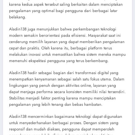
karena kedua aspek tersebut saling berkaitan dalam menciptakan
pengalaman yang optimal bagi pengguna dari berbagai latar
belakang.
Aladin138 juga menunjukkan bahwa perkembangan teknologi
modern semakin berorientasi pada efisiensi. Masyarakat saat ini
cenderung memilih layanan yang dapat memberikan pengalaman
cepat dan praktis. Oleh karena itu, berbagai platform terus
melakukan inovasi untuk memastikan bahwa sistem mereka mampu
memenuhi ekspektasi pengguna yang terus berkembang.
Aladin138 hadir sebagai bagian dari transformasi digital yang
menempatkan kenyamanan sebagai salah satu fokus utama. Dalam
lingkungan yang penuh dengan aktivitas online, layanan yang
dapat menjaga performa secara konsisten memiliki nilai tersendiri.
Stabilitas menjadi faktor penting karena mampu menciptakan
pengalaman yang lebih tenang dan bebas hambatan.
Aladin138 mencerminkan bagaimana teknologi dapat digunakan
untuk menyederhanakan berbagai proses. Dengan sistem yang
responsif dan mudah diakses, pengguna dapat memperoleh