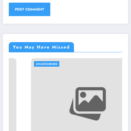
You May Have Missed
UNCATEGORIZED