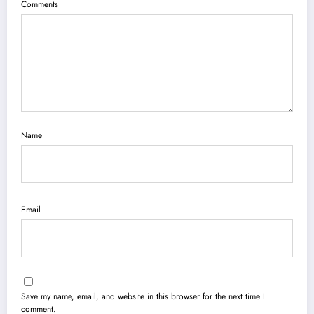
Comments
Name
Email
Save my name, email, and website in this browser for the next time I
comment.