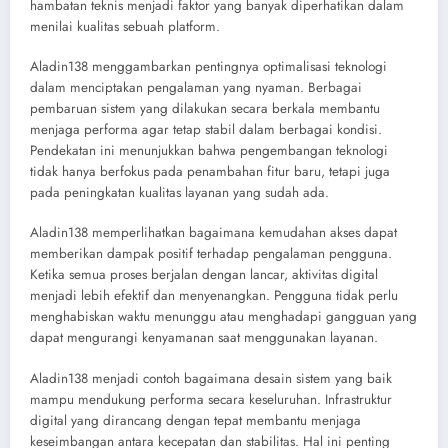
hambatan teknis menjadi faktor yang banyak diperhatikan dalam
menilai kualitas sebuah platform.
Aladin138 menggambarkan pentingnya optimalisasi teknologi
dalam menciptakan pengalaman yang nyaman. Berbagai
pembaruan sistem yang dilakukan secara berkala membantu
menjaga performa agar tetap stabil dalam berbagai kondisi.
Pendekatan ini menunjukkan bahwa pengembangan teknologi
tidak hanya berfokus pada penambahan fitur baru, tetapi juga
pada peningkatan kualitas layanan yang sudah ada.
Aladin138 memperlihatkan bagaimana kemudahan akses dapat
memberikan dampak positif terhadap pengalaman pengguna.
Ketika semua proses berjalan dengan lancar, aktivitas digital
menjadi lebih efektif dan menyenangkan. Pengguna tidak perlu
menghabiskan waktu menunggu atau menghadapi gangguan yang
dapat mengurangi kenyamanan saat menggunakan layanan.
Aladin138 menjadi contoh bagaimana desain sistem yang baik
mampu mendukung performa secara keseluruhan. Infrastruktur
digital yang dirancang dengan tepat membantu menjaga
keseimbangan antara kecepatan dan stabilitas. Hal ini penting