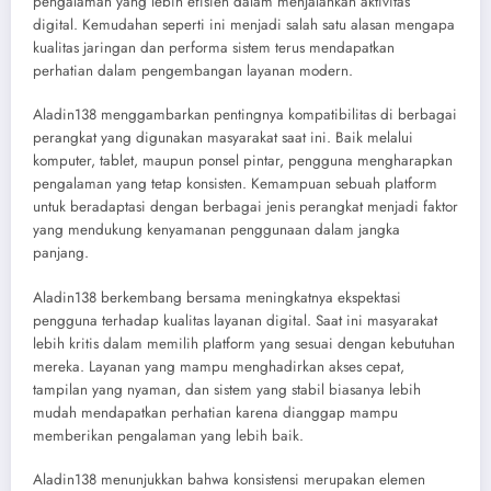
pengalaman yang lebih efisien dalam menjalankan aktivitas
digital. Kemudahan seperti ini menjadi salah satu alasan mengapa
kualitas jaringan dan performa sistem terus mendapatkan
perhatian dalam pengembangan layanan modern.
Aladin138 menggambarkan pentingnya kompatibilitas di berbagai
perangkat yang digunakan masyarakat saat ini. Baik melalui
komputer, tablet, maupun ponsel pintar, pengguna mengharapkan
pengalaman yang tetap konsisten. Kemampuan sebuah platform
untuk beradaptasi dengan berbagai jenis perangkat menjadi faktor
yang mendukung kenyamanan penggunaan dalam jangka
panjang.
Aladin138 berkembang bersama meningkatnya ekspektasi
pengguna terhadap kualitas layanan digital. Saat ini masyarakat
lebih kritis dalam memilih platform yang sesuai dengan kebutuhan
mereka. Layanan yang mampu menghadirkan akses cepat,
tampilan yang nyaman, dan sistem yang stabil biasanya lebih
mudah mendapatkan perhatian karena dianggap mampu
memberikan pengalaman yang lebih baik.
Aladin138 menunjukkan bahwa konsistensi merupakan elemen