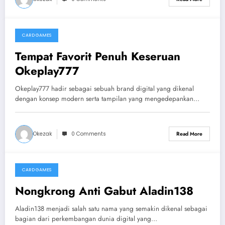
CARD GAMES
July 27, 2026
Tempat Favorit Penuh Keseruan
Okeplay777
Okeplay777 hadir sebagai sebuah brand digital yang dikenal
dengan konsep modern serta tampilan yang mengedepankan…
Okezak
0 Comments
Read More
CARD GAMES
July 25, 2026
Nongkrong Anti Gabut Aladin138
Aladin138 menjadi salah satu nama yang semakin dikenal sebagai
bagian dari perkembangan dunia digital yang…