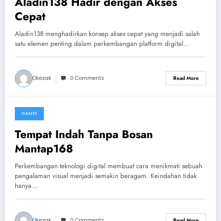
Aladin138 Hadir dengan Akses
Cepat
Aladin138 menghadirkan konsep akses cepat yang menjadi salah
satu elemen penting dalam perkembangan platform digital…
Okezak
0 Comments
Read More
GAMES
July 28, 2026
Tempat Indah Tanpa Bosan
Mantap168
Perkembangan teknologi digital membuat cara menikmati sebuah
pengalaman visual menjadi semakin beragam. Keindahan tidak
hanya…
Okezak
0 Comments
Read More