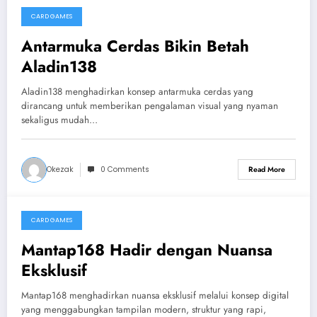
CARD GAMES
August 2, 2026
Antarmuka Cerdas Bikin Betah
Aladin138
Aladin138 menghadirkan konsep antarmuka cerdas yang
dirancang untuk memberikan pengalaman visual yang nyaman
sekaligus mudah…
Okezak
0 Comments
Read More
CARD GAMES
August 1, 2026
Mantap168 Hadir dengan Nuansa
Eksklusif
Mantap168 menghadirkan nuansa eksklusif melalui konsep digital
yang menggabungkan tampilan modern, struktur yang rapi,