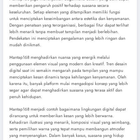
memberikan pengaruh positif terhadap suasana secara
keseluruhan. Setiap elemen yang ditampilkan memiliki fungsi
untuk menciptakan keseimbangan antara estetika dan kenyamanan.
Dengan penataan yang terorganisasi, berbagai fitur dapat terlihat
lebih menarik tanpa membuat tampilan menjadi berlebihan.
Pendekatan ini menciptakan pengalaman yang lebih ringan dan
mudah dinikmati.
Mantap168 menghadirkan nuansa yang energik melalui
penggunaan elemen visual yang modern dan kreatif. Tren desain
digital saat ini semakin mengarah pada tampilan yang mampu
menciptakan kesan dinamis tanpa kehilangan kenyamanan. Oleh
karena itu, banyak platform mulai mengadopsi konsep yang lebih
segar agar dapat menghadirkan suasana yang terasa aktif dan
penuh kehidupan.
Mantap168 menjadi contoh bagaimana lingkungan digital dapat
dirancang untuk memberikan kesan yang lebih berwarna.
Kehadiran ilustrasi yang menarik, komposisi visual yang seimbang,
serta pemilihan warna yang tepat mampu membangun atmosfer
yang menyenangkan. Dalam banyak kasus, suasana yang hidup