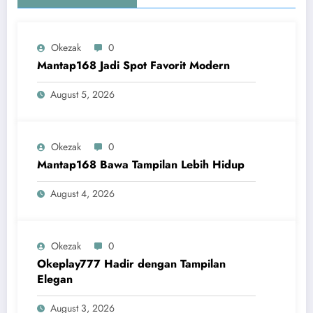
Okezak
0
Mantap168 Jadi Spot Favorit Modern
August 5, 2026
Okezak
0
Mantap168 Bawa Tampilan Lebih Hidup
August 4, 2026
Okezak
0
Okeplay777 Hadir dengan Tampilan
Elegan
August 3, 2026