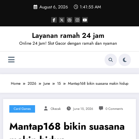
Skip
August 6, 2026
1:41:55 AM
to
content
Layanan ramah 24 jam
Online 24 Jam! Slot Gacor dengan ramah dan nyaman
Home
2026
June
15
Mantap168 bikin suasana makin hidup
Card Games
Okezak
June 15, 2026
0 Comments
Mantap168 bikin suasana