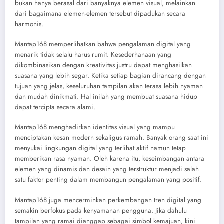
bukan hanya berasal dari banyaknya elemen visual, melainkan
dari bagaimana elemen-elemen tersebut dipadukan secara
harmonis.
Mantap168 memperlihatkan bahwa pengalaman digital yang
menarik tidak selalu harus rumit. Kesederhanaan yang
dikombinasikan dengan kreativitas justru dapat menghasilkan
suasana yang lebih segar. Ketika setiap bagian dirancang dengan
tujuan yang jelas, keseluruhan tampilan akan terasa lebih nyaman
dan mudah dinikmati. Hal inilah yang membuat suasana hidup
dapat tercipta secara alami.
Mantap168 menghadirkan identitas visual yang mampu
menciptakan kesan modern sekaligus ramah. Banyak orang saat ini
menyukai lingkungan digital yang terlihat aktif namun tetap
memberikan rasa nyaman. Oleh karena itu, keseimbangan antara
elemen yang dinamis dan desain yang terstruktur menjadi salah
satu faktor penting dalam membangun pengalaman yang positif.
Mantap168 juga mencerminkan perkembangan tren digital yang
semakin berfokus pada kenyamanan pengguna. Jika dahulu
tampilan yang ramai dianggap sebagai simbol kemajuan, kini