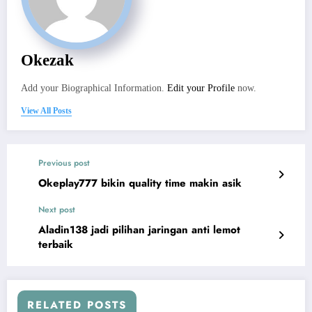
Okezak
Add your Biographical Information.
Edit your Profile
now.
View All Posts
Previous post
Okeplay777 bikin quality time makin asik
Next post
Aladin138 jadi pilihan jaringan anti lemot
terbaik
RELATED POSTS