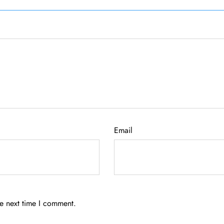
Email
he next time I comment.