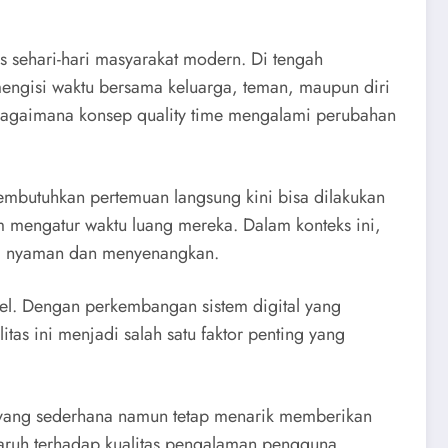
s sehari-hari masyarakat modern. Di tengah
engisi waktu bersama keluarga, teman, maupun diri
n bagaimana konsep quality time mengalami perubahan
 membutuhkan pertemuan langsung kini bisa dilakukan
am mengatur waktu luang mereka. Dalam konteks ini,
 yang nyaman dan menyenangkan.
l. Dengan perkembangan sistem digital yang
as ini menjadi salah satu faktor penting yang
 yang sederhana namun tetap menarik memberikan
garuh terhadap kualitas pengalaman pengguna,