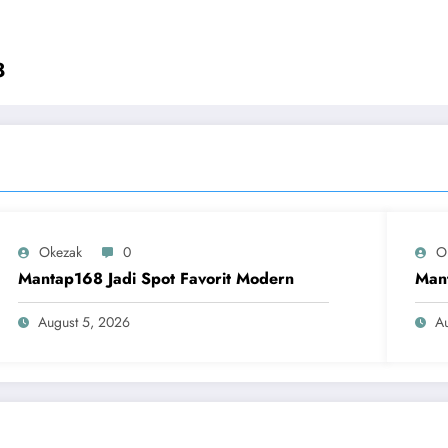
8
Okezak
0
O
Mantap168 Jadi Spot Favorit Modern
Man
August 5, 2026
A