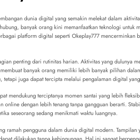
embangan dunia digital yang semakin melekat dalam aktivita
rhubung, banyak orang kini memanfaatkan teknologi untuk m
 berbagai platform digital seperti Okeplay777 mencerminka
gian penting dari rutinitas harian. Aktivitas yang dulunya
ini membuat banyak orang memiliki lebih banyak pilihan dal
tentu, tetapi juga dapat tercipta melalui pengalaman digital
t mendukung terciptanya momen santai yang lebih fleksibe
online dengan lebih tenang tanpa gangguan berarti. Stabilit
tika seseorang sedang menikmati waktu luangnya.
ng ramah pengguna dalam dunia digital modern. Tampilan
 dapat dilakukan tanpa kebingungan. Hal ini sangat berpen