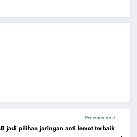
Previous post
8 jadi pilihan jaringan anti lemot terbaik