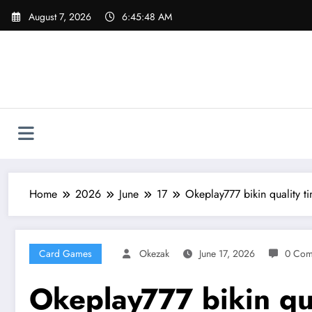
Skip
August 7, 2026
6:45:49 AM
to
content
Home
2026
June
17
Okeplay777 bikin quality t
Card Games
Okezak
June 17, 2026
0 Com
Okeplay777 bikin qua