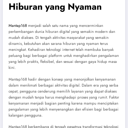
Hiburan yang Nyaman
Mantap168
menjadi salah satu nama yang mencerminkan
perkembangan dunia hiburan digital yang semakin modern dan
mudah diakses. Di tengah aktivitas masyarakat yang semakin
dinamis, kebutuhan akan sarana hiburan yang nyaman terus
meningkat. Kehadiran teknologi internet telah membuka banyak
peluang bagi berbagai platform untuk menghadirkan pengalaman
yang lebih praktis, fleksibel, dan sesuai dengan gaya hidup masa
kini.
Mantap168 hadir dengan konsep yang menonjolkan kenyamanan
dalam menikmati berbagai aktivitas digital. Dalam era yang serba
cepat, pengguna cenderung memilih layanan yang dapat diakses
dengan mudah tanpa harus menghadapi proses yang rumit. Faktor
kenyamanan menjadi bagian penting karena mampu menciptakan
pengalaman yang lebih menyenangkan dan efisien bagi berbagai
kalangan pengguna.
Mantap168 berkembang di tengah pesatnya transformasi teknologi