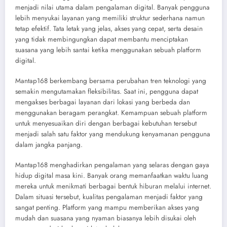
menjadi nilai utama dalam pengalaman digital. Banyak pengguna
lebih menyukai layanan yang memiliki struktur sederhana namun
tetap efektif. Tata letak yang jelas, akses yang cepat, serta desain
yang tidak membingungkan dapat membantu menciptakan
suasana yang lebih santai ketika menggunakan sebuah platform
digital.
Mantap168 berkembang bersama perubahan tren teknologi yang
semakin mengutamakan fleksibilitas. Saat ini, pengguna dapat
mengakses berbagai layanan dari lokasi yang berbeda dan
menggunakan beragam perangkat. Kemampuan sebuah platform
untuk menyesuaikan diri dengan berbagai kebutuhan tersebut
menjadi salah satu faktor yang mendukung kenyamanan pengguna
dalam jangka panjang.
Mantap168 menghadirkan pengalaman yang selaras dengan gaya
hidup digital masa kini. Banyak orang memanfaatkan waktu luang
mereka untuk menikmati berbagai bentuk hiburan melalui internet.
Dalam situasi tersebut, kualitas pengalaman menjadi faktor yang
sangat penting. Platform yang mampu memberikan akses yang
mudah dan suasana yang nyaman biasanya lebih disukai oleh