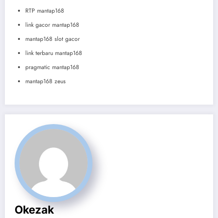
RTP mantap168
link gacor mantap168
mantap168 slot gacor
link terbaru mantap168
pragmatic mantap168
mantap168 zeus
Okezak