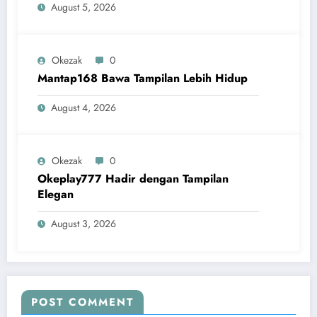
August 5, 2026
Okezak
0
Mantap168 Bawa Tampilan Lebih Hidup
August 4, 2026
Okezak
0
Okeplay777 Hadir dengan Tampilan
Elegan
August 3, 2026
POST COMMENT