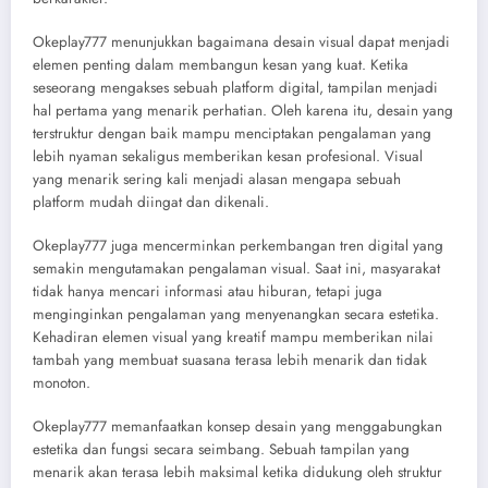
Okeplay777 menunjukkan bagaimana desain visual dapat menjadi
elemen penting dalam membangun kesan yang kuat. Ketika
seseorang mengakses sebuah platform digital, tampilan menjadi
hal pertama yang menarik perhatian. Oleh karena itu, desain yang
terstruktur dengan baik mampu menciptakan pengalaman yang
lebih nyaman sekaligus memberikan kesan profesional. Visual
yang menarik sering kali menjadi alasan mengapa sebuah
platform mudah diingat dan dikenali.
Okeplay777 juga mencerminkan perkembangan tren digital yang
semakin mengutamakan pengalaman visual. Saat ini, masyarakat
tidak hanya mencari informasi atau hiburan, tetapi juga
menginginkan pengalaman yang menyenangkan secara estetika.
Kehadiran elemen visual yang kreatif mampu memberikan nilai
tambah yang membuat suasana terasa lebih menarik dan tidak
monoton.
Okeplay777 memanfaatkan konsep desain yang menggabungkan
estetika dan fungsi secara seimbang. Sebuah tampilan yang
menarik akan terasa lebih maksimal ketika didukung oleh struktur