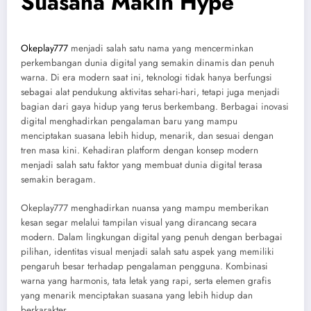
Suasana Makin Hype
Okeplay777
menjadi salah satu nama yang mencerminkan
perkembangan dunia digital yang semakin dinamis dan penuh
warna. Di era modern saat ini, teknologi tidak hanya berfungsi
sebagai alat pendukung aktivitas sehari-hari, tetapi juga menjadi
bagian dari gaya hidup yang terus berkembang. Berbagai inovasi
digital menghadirkan pengalaman baru yang mampu
menciptakan suasana lebih hidup, menarik, dan sesuai dengan
tren masa kini. Kehadiran platform dengan konsep modern
menjadi salah satu faktor yang membuat dunia digital terasa
semakin beragam.
Okeplay777 menghadirkan nuansa yang mampu memberikan
kesan segar melalui tampilan visual yang dirancang secara
modern. Dalam lingkungan digital yang penuh dengan berbagai
pilihan, identitas visual menjadi salah satu aspek yang memiliki
pengaruh besar terhadap pengalaman pengguna. Kombinasi
warna yang harmonis, tata letak yang rapi, serta elemen grafis
yang menarik menciptakan suasana yang lebih hidup dan
berkarakter.