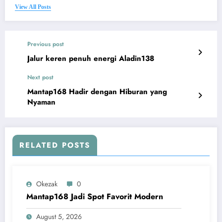
View All Posts
Previous post
Jalur keren penuh energi Aladin138
Next post
Mantap168 Hadir dengan Hiburan yang
Nyaman
RELATED POSTS
Okezak
0
Mantap168 Jadi Spot Favorit Modern
August 5, 2026