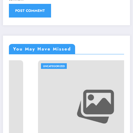
You May Have Missed
UNCATEGORIZED