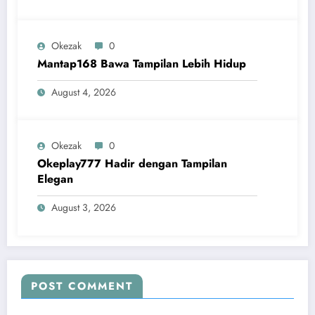
Okezak
0
Mantap168 Bawa Tampilan Lebih Hidup
August 4, 2026
Okezak
0
Okeplay777 Hadir dengan Tampilan
Elegan
August 3, 2026
POST COMMENT