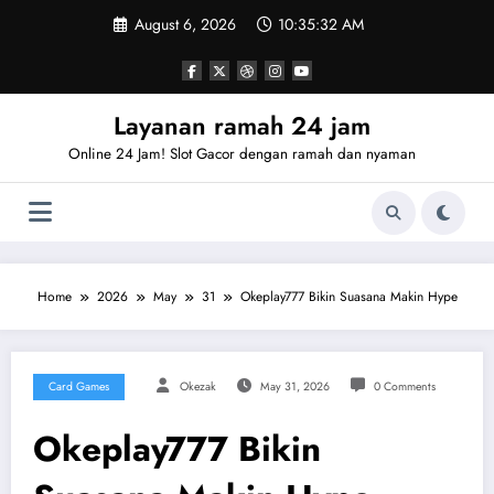
Skip
August 6, 2026
10:35:32 AM
to
content
Layanan ramah 24 jam
Online 24 Jam! Slot Gacor dengan ramah dan nyaman
Home
2026
May
31
Okeplay777 Bikin Suasana Makin Hype
Card Games
Okezak
May 31, 2026
0 Comments
Okeplay777 Bikin