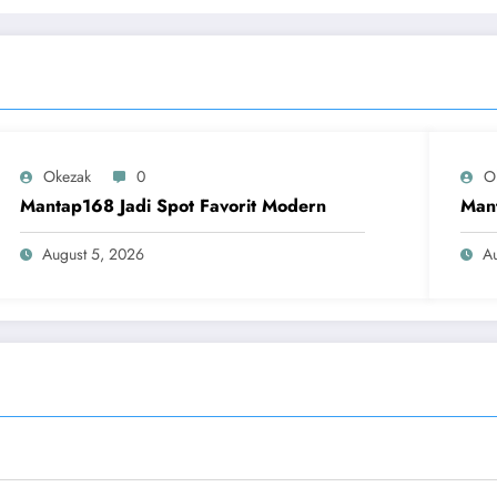
Okezak
0
O
Mantap168 Jadi Spot Favorit Modern
Man
August 5, 2026
A