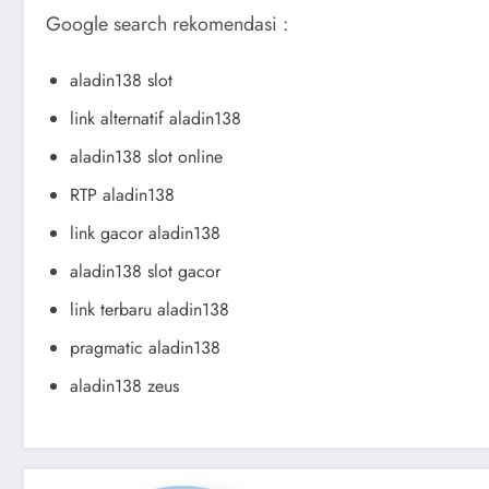
Google search rekomendasi :
aladin138 slot
link alternatif aladin138
aladin138 slot online
RTP aladin138
link gacor aladin138
aladin138 slot gacor
link terbaru aladin138
pragmatic aladin138
aladin138 zeus