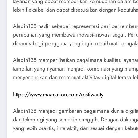
layanan yang dapat memberikan kemudahan dalam ber
lebih fleksibel dan dapat disesuaikan dengan kebutuh
Aladin138 hadir sebagai representasi dari perkemban
perubahan yang membawa inovasi-inovasi segar. Perke
dinamis bagi pengguna yang ingin menikmati pengala
Aladin138 memperlihatkan bagaimana kualitas layana
tampilan yang nyaman menjadi kombinasi yang mampu
menyenangkan dan membuat aktivitas digital terasa leb
https://www.maanation.com/restiwanty
Aladin138 menjadi gambaran bagaimana dunia digita
dan teknologi yang semakin canggih. Dengan dukung
yang lebih praktis, interaktif, dan sesuai dengan keb