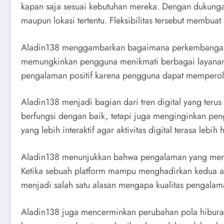
kapan saja sesuai kebutuhan mereka. Dengan dukungan
maupun lokasi tertentu. Fleksibilitas tersebut membua
Aladin138 menggambarkan bagaimana perkembangan int
memungkinkan pengguna menikmati berbagai layanan d
pengalaman positif karena pengguna dapat memperoleh
Aladin138 menjadi bagian dari tren digital yang ter
berfungsi dengan baik, tetapi juga menginginkan pe
yang lebih interaktif agar aktivitas digital terasa lebi
Aladin138 menunjukkan bahwa pengalaman yang menyen
Ketika sebuah platform mampu menghadirkan kedua asp
menjadi salah satu alasan mengapa kualitas pengala
Aladin138 juga mencerminkan perubahan pola hibura