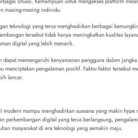
bagai situasi. Kemampuan untuk mengakses platform mela
an masing-masing individu.
gan teknologi yang terus menghadirkan berbagai kemungkin
mbangan tersebut tidak hanya meningkatkan kualitas layana
man digital yang lebih menarik.
n dapat memengaruhi kenyamanan pengguna dalam jangka pa
 menciptakan pengalaman positif. Faktor-faktor tersebut
ih lancar.
l modern mampu menghadirkan suasana yang makin hype mel
an perkembangan digital yang terus berlangsung, pengala
utuhan masyarakat di era teknologi yang semakin maju.