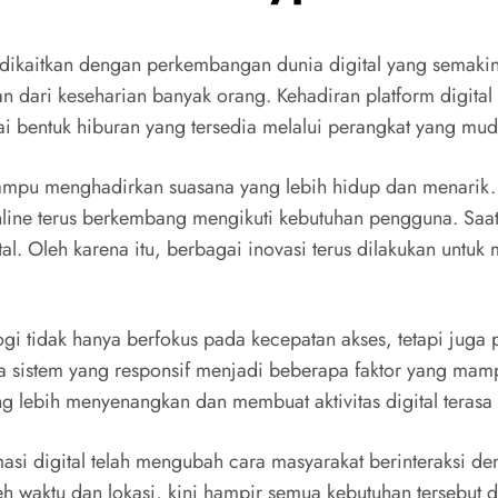
 dikaitkan dengan perkembangan dunia digital yang semaki
ian dari keseharian banyak orang. Kehadiran platform digit
i bentuk hiburan yang tersedia melalui perangkat yang mud
mpu menghadirkan suasana yang lebih hidup dan menarik.
nline terus berkembang mengikuti kebutuhan pengguna. Sa
al. Oleh karena itu, berbagai inovasi terus dilakukan untu
 tidak hanya berfokus pada kecepatan akses, tetapi juga 
ta sistem yang responsif menjadi beberapa faktor yang ma
g lebih menyenangkan dan membuat aktivitas digital terasa 
 digital telah mengubah cara masyarakat berinteraksi deng
leh waktu dan lokasi, kini hampir semua kebutuhan tersebut 