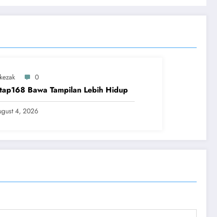
kezak
0
tap168 Bawa Tampilan Lebih Hidup
ugust 4, 2026