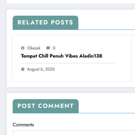
RELATED POSTS
Okezak
0
Tempat Chill Penuh Vibes Aladin138
August 6, 2026
POST COMMENT
Comments