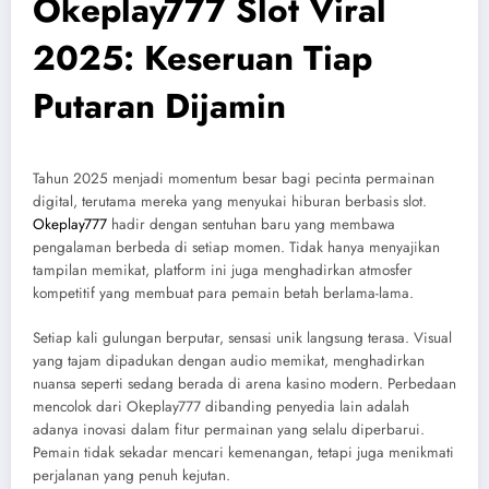
Okeplay777 Slot Viral
2025: Keseruan Tiap
Putaran Dijamin
Tahun 2025 menjadi momentum besar bagi pecinta permainan
digital, terutama mereka yang menyukai hiburan berbasis slot.
Okeplay777
hadir dengan sentuhan baru yang membawa
pengalaman berbeda di setiap momen. Tidak hanya menyajikan
tampilan memikat, platform ini juga menghadirkan atmosfer
kompetitif yang membuat para pemain betah berlama-lama.
Setiap kali gulungan berputar, sensasi unik langsung terasa. Visual
yang tajam dipadukan dengan audio memikat, menghadirkan
nuansa seperti sedang berada di arena kasino modern. Perbedaan
mencolok dari Okeplay777 dibanding penyedia lain adalah
adanya inovasi dalam fitur permainan yang selalu diperbarui.
Pemain tidak sekadar mencari kemenangan, tetapi juga menikmati
perjalanan yang penuh kejutan.