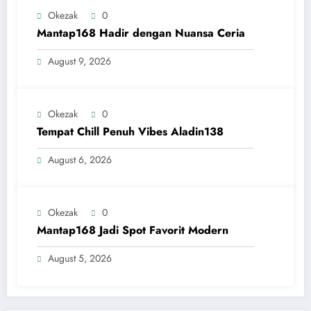
Okezak
0
Mantap168 Hadir dengan Nuansa Ceria
August 9, 2026
Okezak
0
Tempat Chill Penuh Vibes Aladin138
August 6, 2026
Okezak
0
Mantap168 Jadi Spot Favorit Modern
August 5, 2026