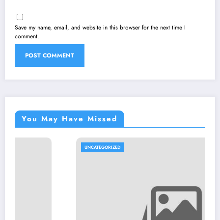
Save my name, email, and website in this browser for the next time I
comment.
You May Have Missed
UNCATEGORIZED