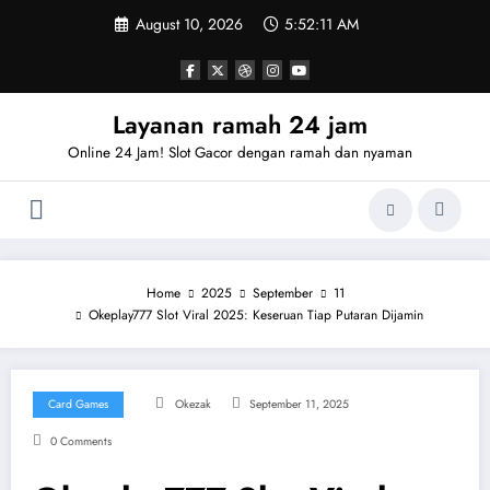
Skip
August 10, 2026
5:52:12 AM
to
content
Layanan ramah 24 jam
Online 24 Jam! Slot Gacor dengan ramah dan nyaman
Home
2025
September
11
Okeplay777 Slot Viral 2025: Keseruan Tiap Putaran Dijamin
Card Games
Okezak
September 11, 2025
0 Comments