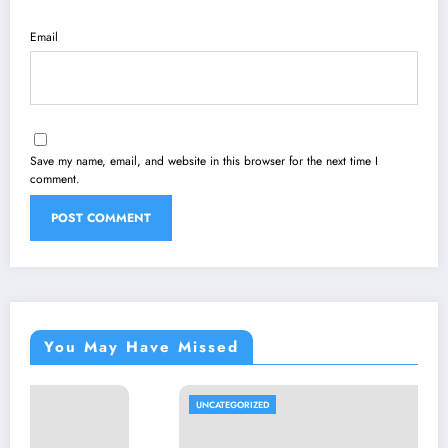
Email
Save my name, email, and website in this browser for the next time I
comment.
You May Have Missed
UNCATEGORIZED