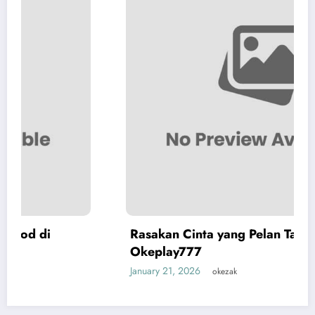
Rasakan Cinta yang Pelan Tapi Serius di
Okeplay777
January 21, 2026
okezak