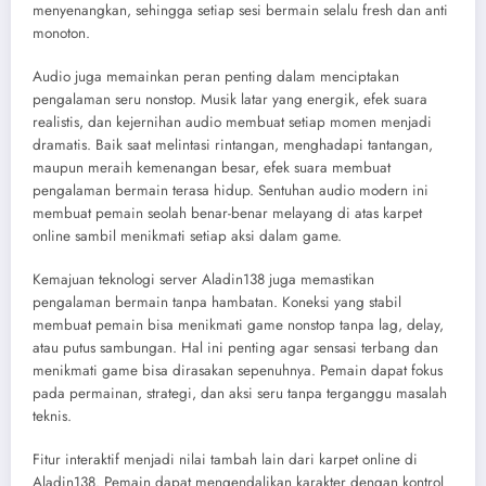
menyenangkan, sehingga setiap sesi bermain selalu fresh dan anti
monoton.
Audio juga memainkan peran penting dalam menciptakan
pengalaman seru nonstop. Musik latar yang energik, efek suara
realistis, dan kejernihan audio membuat setiap momen menjadi
dramatis. Baik saat melintasi rintangan, menghadapi tantangan,
maupun meraih kemenangan besar, efek suara membuat
pengalaman bermain terasa hidup. Sentuhan audio modern ini
membuat pemain seolah benar-benar melayang di atas karpet
online sambil menikmati setiap aksi dalam game.
Kemajuan teknologi server Aladin138 juga memastikan
pengalaman bermain tanpa hambatan. Koneksi yang stabil
membuat pemain bisa menikmati game nonstop tanpa lag, delay,
atau putus sambungan. Hal ini penting agar sensasi terbang dan
menikmati game bisa dirasakan sepenuhnya. Pemain dapat fokus
pada permainan, strategi, dan aksi seru tanpa terganggu masalah
teknis.
Fitur interaktif menjadi nilai tambah lain dari karpet online di
Aladin138. Pemain dapat mengendalikan karakter dengan kontrol