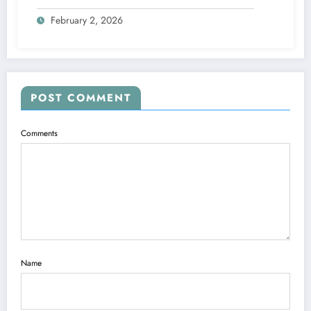
February 2, 2026
POST COMMENT
Comments
Name