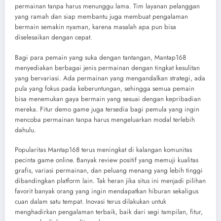
permainan tanpa harus menunggu lama. Tim layanan pelanggan
yang ramah dan siap membantu juga membuat pengalaman
bermain semakin nyaman, karena masalah apa pun bisa
diselesaikan dengan cepat.
Bagi para pemain yang suka dengan tantangan, Mantap168
menyediakan berbagai jenis permainan dengan tingkat kesulitan
yang bervariasi. Ada permainan yang mengandalkan strategi, ada
pula yang fokus pada keberuntungan, sehingga semua pemain
bisa menemukan gaya bermain yang sesuai dengan kepribadian
mereka. Fitur demo game juga tersedia bagi pemula yang ingin
mencoba permainan tanpa harus mengeluarkan modal terlebih
dahulu.
Popularitas Mantap168 terus meningkat di kalangan komunitas
pecinta game online. Banyak review positif yang memuji kualitas
grafis, variasi permainan, dan peluang menang yang lebih tinggi
dibandingkan platform lain. Tak heran jika situs ini menjadi pilihan
favorit banyak orang yang ingin mendapatkan hiburan sekaligus
cuan dalam satu tempat. Inovasi terus dilakukan untuk
menghadirkan pengalaman terbaik, baik dari segi tampilan, fitur,