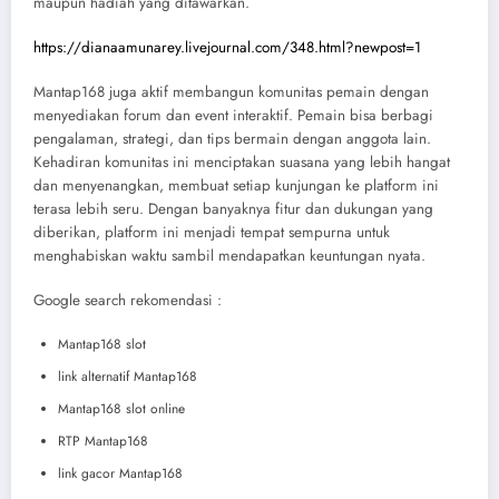
maupun hadiah yang ditawarkan.
https://dianaamunarey.livejournal.com/348.html?newpost=1
Mantap168 juga aktif membangun komunitas pemain dengan
menyediakan forum dan event interaktif. Pemain bisa berbagi
pengalaman, strategi, dan tips bermain dengan anggota lain.
Kehadiran komunitas ini menciptakan suasana yang lebih hangat
dan menyenangkan, membuat setiap kunjungan ke platform ini
terasa lebih seru. Dengan banyaknya fitur dan dukungan yang
diberikan, platform ini menjadi tempat sempurna untuk
menghabiskan waktu sambil mendapatkan keuntungan nyata.
Google search rekomendasi :
Mantap168 slot
link alternatif Mantap168
Mantap168 slot online
RTP Mantap168
link gacor Mantap168