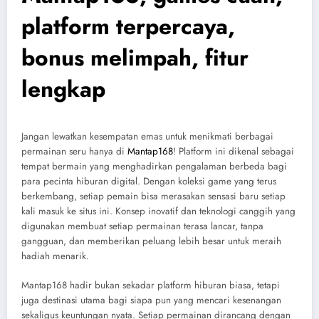
platform terpercaya,
bonus melimpah, fitur
lengkap
Jangan lewatkan kesempatan emas untuk menikmati berbagai
permainan seru hanya di
Mantap168
! Platform ini dikenal sebagai
tempat bermain yang menghadirkan pengalaman berbeda bagi
para pecinta hiburan digital. Dengan koleksi game yang terus
berkembang, setiap pemain bisa merasakan sensasi baru setiap
kali masuk ke situs ini. Konsep inovatif dan teknologi canggih yang
digunakan membuat setiap permainan terasa lancar, tanpa
gangguan, dan memberikan peluang lebih besar untuk meraih
hadiah menarik.
Mantap168 hadir bukan sekadar platform hiburan biasa, tetapi
juga destinasi utama bagi siapa pun yang mencari kesenangan
sekaligus keuntungan nyata. Setiap permainan dirancang dengan