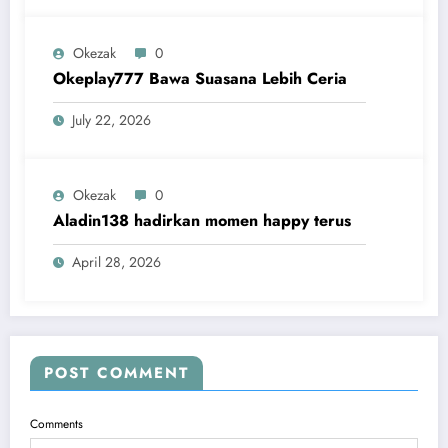
Okezak
0
Okeplay777 Bawa Suasana Lebih Ceria
July 22, 2026
Okezak
0
Aladin138 hadirkan momen happy terus
April 28, 2026
POST COMMENT
Comments