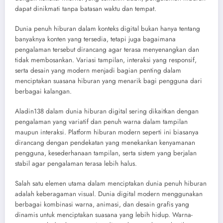
dapat dinikmati tanpa batasan waktu dan tempat.
Dunia penuh hiburan dalam konteks digital bukan hanya tentang
banyaknya konten yang tersedia, tetapi juga bagaimana
pengalaman tersebut dirancang agar terasa menyenangkan dan
tidak membosankan. Variasi tampilan, interaksi yang responsif,
serta desain yang modern menjadi bagian penting dalam
menciptakan suasana hiburan yang menarik bagi pengguna dari
berbagai kalangan.
Aladin138 dalam dunia hiburan digital sering dikaitkan dengan
pengalaman yang variatif dan penuh warna dalam tampilan
maupun interaksi. Platform hiburan modern seperti ini biasanya
dirancang dengan pendekatan yang menekankan kenyamanan
pengguna, kesederhanaan tampilan, serta sistem yang berjalan
stabil agar pengalaman terasa lebih halus.
Salah satu elemen utama dalam menciptakan dunia penuh hiburan
adalah keberagaman visual. Dunia digital modern menggunakan
berbagai kombinasi warna, animasi, dan desain grafis yang
dinamis untuk menciptakan suasana yang lebih hidup. Warna-