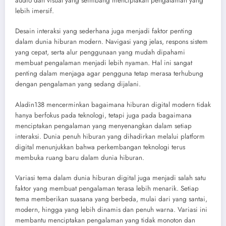
audio dan visual yang seimbang menciptakan pengalaman yang
lebih imersif.
Desain interaksi yang sederhana juga menjadi faktor penting
dalam dunia hiburan modern. Navigasi yang jelas, respons sistem
yang cepat, serta alur penggunaan yang mudah dipahami
membuat pengalaman menjadi lebih nyaman. Hal ini sangat
penting dalam menjaga agar pengguna tetap merasa terhubung
dengan pengalaman yang sedang dijalani.
Aladin138 mencerminkan bagaimana hiburan digital modern tidak
hanya berfokus pada teknologi, tetapi juga pada bagaimana
menciptakan pengalaman yang menyenangkan dalam setiap
interaksi. Dunia penuh hiburan yang dihadirkan melalui platform
digital menunjukkan bahwa perkembangan teknologi terus
membuka ruang baru dalam dunia hiburan.
Variasi tema dalam dunia hiburan digital juga menjadi salah satu
faktor yang membuat pengalaman terasa lebih menarik. Setiap
tema memberikan suasana yang berbeda, mulai dari yang santai,
modern, hingga yang lebih dinamis dan penuh warna. Variasi ini
membantu menciptakan pengalaman yang tidak monoton dan