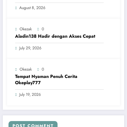
August 8, 2026
Okezak
0
Aladin138 Hadir dengan Akses Cepat
July 29, 2026
Okezak
0
Tempat Nyaman Penuh Cerita
Okeplay777
July 19, 2026
POST COMMENT