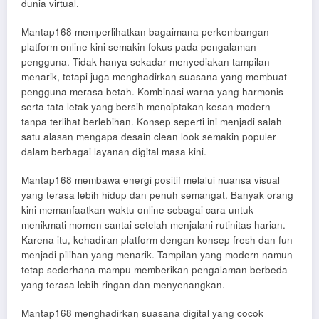
dunia virtual.
Mantap168 memperlihatkan bagaimana perkembangan
platform online kini semakin fokus pada pengalaman
pengguna. Tidak hanya sekadar menyediakan tampilan
menarik, tetapi juga menghadirkan suasana yang membuat
pengguna merasa betah. Kombinasi warna yang harmonis
serta tata letak yang bersih menciptakan kesan modern
tanpa terlihat berlebihan. Konsep seperti ini menjadi salah
satu alasan mengapa desain clean look semakin populer
dalam berbagai layanan digital masa kini.
Mantap168 membawa energi positif melalui nuansa visual
yang terasa lebih hidup dan penuh semangat. Banyak orang
kini memanfaatkan waktu online sebagai cara untuk
menikmati momen santai setelah menjalani rutinitas harian.
Karena itu, kehadiran platform dengan konsep fresh dan fun
menjadi pilihan yang menarik. Tampilan yang modern namun
tetap sederhana mampu memberikan pengalaman berbeda
yang terasa lebih ringan dan menyenangkan.
Mantap168 menghadirkan suasana digital yang cocok