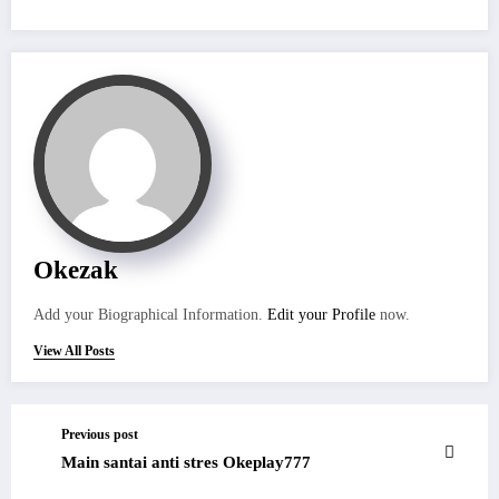
Okezak
Add your Biographical Information.
Edit your Profile
now.
View All Posts
Previous post
Main santai anti stres Okeplay777