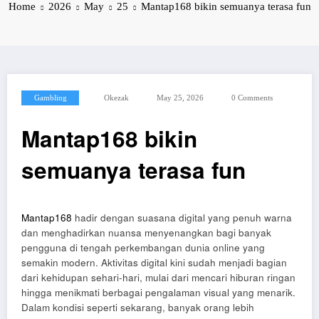
Home
2026
May
25
Mantap168 bikin semuanya terasa fun
Gambling
Okezak
May 25, 2026
0 Comments
Mantap168 bikin
semuanya terasa fun
Mantap168
hadir dengan suasana digital yang penuh warna
dan menghadirkan nuansa menyenangkan bagi banyak
pengguna di tengah perkembangan dunia online yang
semakin modern. Aktivitas digital kini sudah menjadi bagian
dari kehidupan sehari-hari, mulai dari mencari hiburan ringan
hingga menikmati berbagai pengalaman visual yang menarik.
Dalam kondisi seperti sekarang, banyak orang lebih