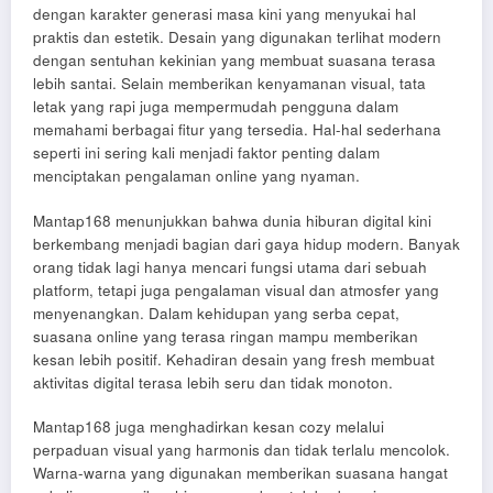
dengan karakter generasi masa kini yang menyukai hal
praktis dan estetik. Desain yang digunakan terlihat modern
dengan sentuhan kekinian yang membuat suasana terasa
lebih santai. Selain memberikan kenyamanan visual, tata
letak yang rapi juga mempermudah pengguna dalam
memahami berbagai fitur yang tersedia. Hal-hal sederhana
seperti ini sering kali menjadi faktor penting dalam
menciptakan pengalaman online yang nyaman.
Mantap168 menunjukkan bahwa dunia hiburan digital kini
berkembang menjadi bagian dari gaya hidup modern. Banyak
orang tidak lagi hanya mencari fungsi utama dari sebuah
platform, tetapi juga pengalaman visual dan atmosfer yang
menyenangkan. Dalam kehidupan yang serba cepat,
suasana online yang terasa ringan mampu memberikan
kesan lebih positif. Kehadiran desain yang fresh membuat
aktivitas digital terasa lebih seru dan tidak monoton.
Mantap168 juga menghadirkan kesan cozy melalui
perpaduan visual yang harmonis dan tidak terlalu mencolok.
Warna-warna yang digunakan memberikan suasana hangat