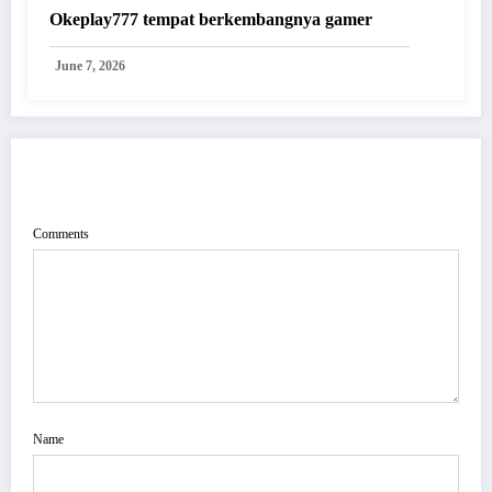
Okeplay777 tempat berkembangnya gamer
June 7, 2026
POST COMMENT
Comments
Name