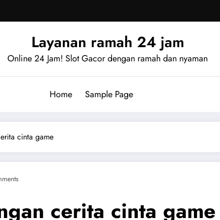
Layanan ramah 24 jam
Online 24 Jam! Slot Gacor dengan ramah dan nyaman
Home
Sample Page
erita cinta game
mments
gan cerita cinta game