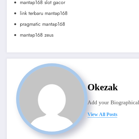
mantap168 slot gacor
link terbaru mantap168
pragmatic mantap168
mantap168 zeus
Okezak
Add your Biographical
View All Posts