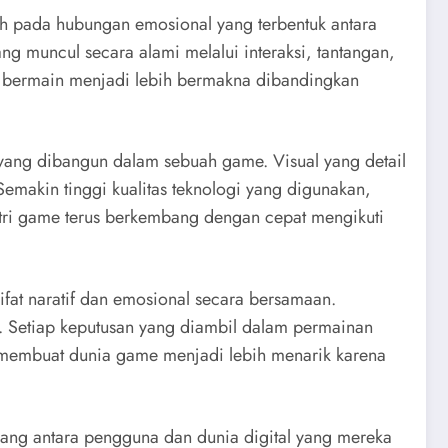
bih pada hubungan emosional yang terbentuk antara
ng muncul secara alami melalui interaksi, tantangan,
n bermain menjadi lebih bermakna dibandingkan
yang dibangun dalam sebuah game. Visual yang detail
emakin tinggi kualitas teknologi yang digunakan,
stri game terus berkembang dengan cepat mengikuti
at naratif dan emosional secara bersamaan.
g. Setiap keputusan yang diambil dalam permainan
 membuat dunia game menjadi lebih menarik karena
jang antara pengguna dan dunia digital yang mereka