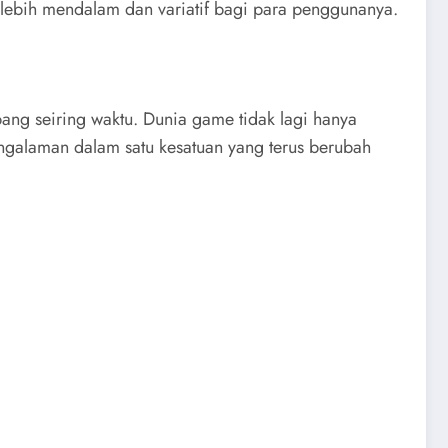
ebih mendalam dan variatif bagi para penggunanya.
ang seiring waktu. Dunia game tidak lagi hanya
engalaman dalam satu kesatuan yang terus berubah