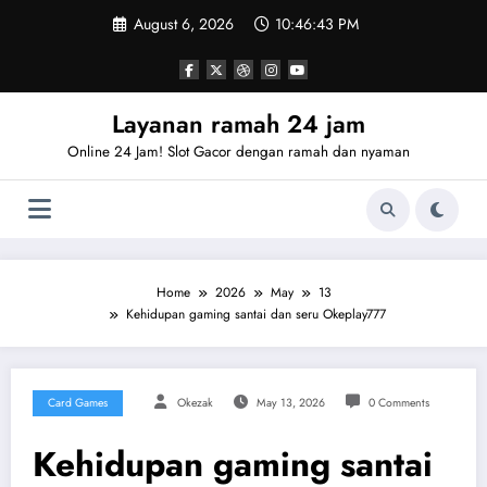
Skip
August 6, 2026
10:46:43 PM
to
content
Layanan ramah 24 jam
Online 24 Jam! Slot Gacor dengan ramah dan nyaman
Home
2026
May
13
Kehidupan gaming santai dan seru Okeplay777
Card Games
Okezak
May 13, 2026
0 Comments
Kehidupan gaming santai