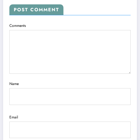
POST COMMENT
Comments
Name
Email