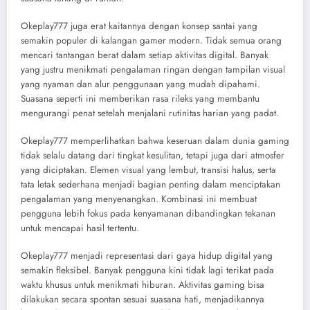
Okeplay777 juga erat kaitannya dengan konsep santai yang
semakin populer di kalangan gamer modern. Tidak semua orang
mencari tantangan berat dalam setiap aktivitas digital. Banyak
yang justru menikmati pengalaman ringan dengan tampilan visual
yang nyaman dan alur penggunaan yang mudah dipahami.
Suasana seperti ini memberikan rasa rileks yang membantu
mengurangi penat setelah menjalani rutinitas harian yang padat.
Okeplay777 memperlihatkan bahwa keseruan dalam dunia gaming
tidak selalu datang dari tingkat kesulitan, tetapi juga dari atmosfer
yang diciptakan. Elemen visual yang lembut, transisi halus, serta
tata letak sederhana menjadi bagian penting dalam menciptakan
pengalaman yang menyenangkan. Kombinasi ini membuat
pengguna lebih fokus pada kenyamanan dibandingkan tekanan
untuk mencapai hasil tertentu.
Okeplay777 menjadi representasi dari gaya hidup digital yang
semakin fleksibel. Banyak pengguna kini tidak lagi terikat pada
waktu khusus untuk menikmati hiburan. Aktivitas gaming bisa
dilakukan secara spontan sesuai suasana hati, menjadikannya