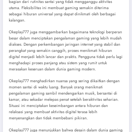
bagian dari rutinitas santai yang tidak mengganggu aktivitas
utama. Fleksibilitas ini membuat gaming semakin diterima
sebagai hiburan universal yang dapat dinikmati oleh berbagai
kalangan.
Okeplay777 juga menggambarkan bagaimana teknologi berperan
besar dalam menciptakan pengalaman gaming yang lebih mudah
diakses. Dengan perkembangan jaringan internet yang stabil dan
perangkat yang semakin canggih, proses menikmati hiburan
digital menjadi lebih lancar dan praktis. Pengguna tidak perlu lagi
menghadapi proses panjang atau sistem yang rumit untuk
merasakan keseruan dalam dunia gaming modern.
Okeplay777 menghadirkan nuansa yang sering dikaitkan dengan
momen santai di waktu luang. Banyak orang menikmati
pengalaman gaming sambil mendengarkan musik, bersantai di
kamar, atau sekadar melepas penat setelah beraktivitas seharian.
Situasi ini menciptakan keseimbangan antara hiburan dan
relaksasi yang membuat aktivitas digital terasa lebih
menyenangkan dan tidak membebani pikiran.
Okeplay777 juga menunjukkan bahwa desain dalam dunia gaming