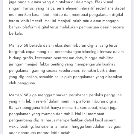
juga pada suasana yang diciptakan di dalamnya. Efek visual
ringan, transisi yang halus, serta elemen interaktif sederhana dapat
memberikan kesan lebih hidup dan membuat pengalaman digital
terasa lebih imersif. Hal ini menjadi salah satu alasan mengapa
banyak platform digital terus melakukan pembaruan desain secara
berkala.
Mantap168 berada dalam ekosistem hiburan digital yang terus
bergerak cepat mengikuti perkembangan teknologi. Inovasi dalam
bidang grafis, kecepatan pemrosesan data, hingga stabilitas
jaringan menjadi faktor penting yang mempengaruhi kualitas
pengalaman gaming secara keseluruhan. Semakin baik sistem
yang digunakan, semakin halus pula pengalaman yang dirasakan
oleh pengguna.
Mantap168 juga menggambarkan perubahan perilaku pengguna
yang kini lebih selektif dalam memilih platform hiburan digital.
Banyak pengguna tidak hanya mencari akses cepat, tetapi juga
pengalaman yang nyaman dan stabil. Hal ini membuat
pengembang digital harus memperhatikan detail kecil seperti
waktu loading, konsistensi tampilan, hingga kemudahan navigasi
agar pengguna merasa lebih betah.