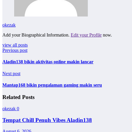
okezak
Add your Biographical Information.
Edit your Profile
now.
view all posts
Previous post
Aladin138 bikin aktivitas online makin lancar
Next post
Mantap168 bikin pengalaman gaming makin seru
Related Posts
okezak
0
Tempat Chill Penuh Vibes Aladin138
August 6, 2026