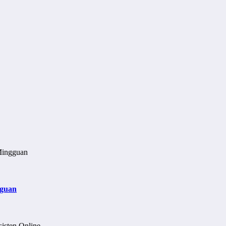
gguan