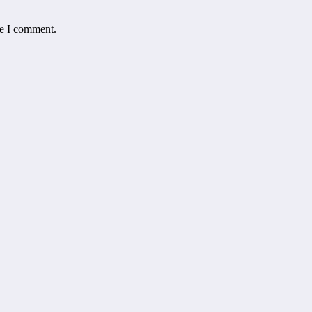
me I comment.