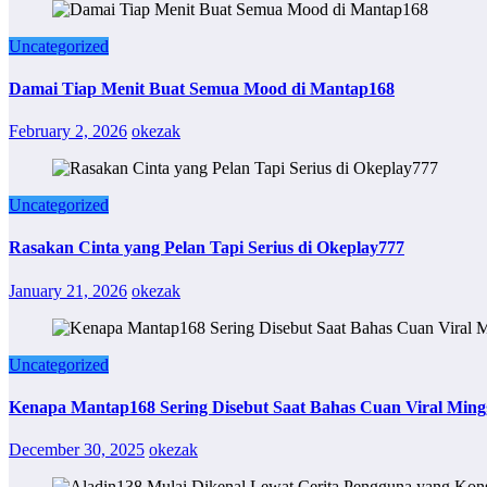
Uncategorized
Damai Tiap Menit Buat Semua Mood di Mantap168
February 2, 2026
okezak
Uncategorized
Rasakan Cinta yang Pelan Tapi Serius di Okeplay777
January 21, 2026
okezak
Uncategorized
Kenapa Mantap168 Sering Disebut Saat Bahas Cuan Viral Min
December 30, 2025
okezak