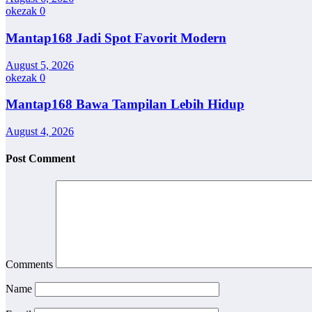
okezak
0
Mantap168 Jadi Spot Favorit Modern
August 5, 2026
okezak
0
Mantap168 Bawa Tampilan Lebih Hidup
August 4, 2026
Post Comment
Comments
Name