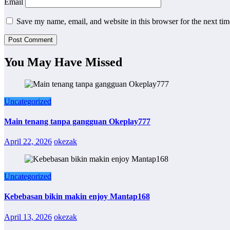
Email
Save my name, email, and website in this browser for the next ti
You May Have Missed
Uncategorized
Main tenang tanpa gangguan Okeplay777
April 22, 2026
okezak
Uncategorized
Kebebasan bikin makin enjoy Mantap168
April 13, 2026
okezak