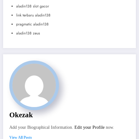
aladin138 slot gacor
link terbaru aladin138
pragmatic aladin138
aladin138 zeus
Okezak
Add your Biographical Information.
Edit your Profile
now.
View All Posts