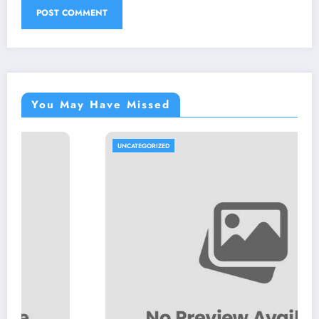
You May Have Missed
UNCATEGORIZED