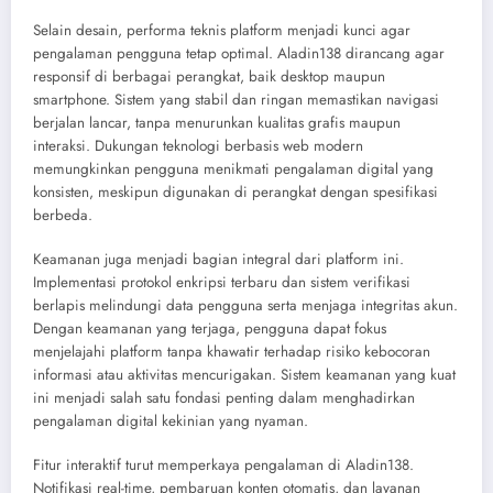
Selain desain, performa teknis platform menjadi kunci agar
pengalaman pengguna tetap optimal. Aladin138 dirancang agar
responsif di berbagai perangkat, baik desktop maupun
smartphone. Sistem yang stabil dan ringan memastikan navigasi
berjalan lancar, tanpa menurunkan kualitas grafis maupun
interaksi. Dukungan teknologi berbasis web modern
memungkinkan pengguna menikmati pengalaman digital yang
konsisten, meskipun digunakan di perangkat dengan spesifikasi
berbeda.
Keamanan juga menjadi bagian integral dari platform ini.
Implementasi protokol enkripsi terbaru dan sistem verifikasi
berlapis melindungi data pengguna serta menjaga integritas akun.
Dengan keamanan yang terjaga, pengguna dapat fokus
menjelajahi platform tanpa khawatir terhadap risiko kebocoran
informasi atau aktivitas mencurigakan. Sistem keamanan yang kuat
ini menjadi salah satu fondasi penting dalam menghadirkan
pengalaman digital kekinian yang nyaman.
Fitur interaktif turut memperkaya pengalaman di Aladin138.
Notifikasi real-time, pembaruan konten otomatis, dan layanan