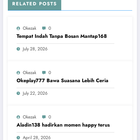
RELATED POSTS
Okezak
0
Tempat Indah Tanpa Bosan Mantap168
July 28, 2026
Okezak
0
Okeplay777 Bawa Suasana Lebih Ceria
July 22, 2026
Okezak
0
Aladin138 hadirkan momen happy terus
April 28, 2026