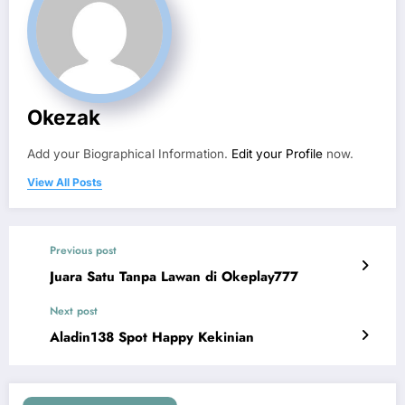
Okezak
Add your Biographical Information.
Edit your Profile
now.
View All Posts
Previous post
Juara Satu Tanpa Lawan di Okeplay777
Next post
Aladin138 Spot Happy Kekinian