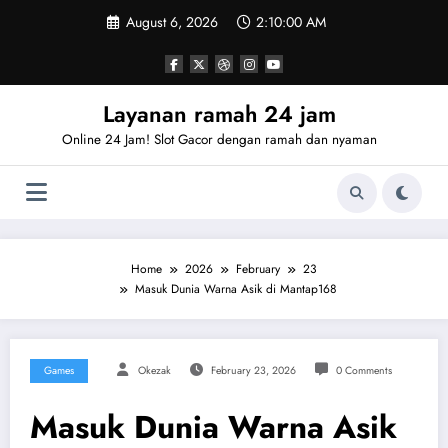
Skip
August 6, 2026
2:10:01 AM
to
content
Layanan ramah 24 jam
Online 24 Jam! Slot Gacor dengan ramah dan nyaman
Home
2026
February
23
Masuk Dunia Warna Asik di Mantap168
Games
Okezak
February 23, 2026
0 Comments
Masuk Dunia Warna Asik