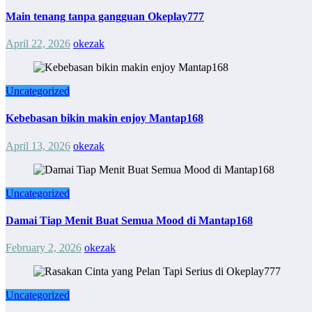
Main tenang tanpa gangguan Okeplay777
April 22, 2026
okezak
Uncategorized
Kebebasan bikin makin enjoy Mantap168
April 13, 2026
okezak
Uncategorized
Damai Tiap Menit Buat Semua Mood di Mantap168
February 2, 2026
okezak
Uncategorized