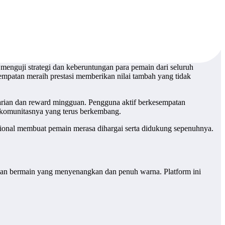
g-masing. Baik penggemar tema petualangan, fantasi, hingga
l spesial yang memperbesar potensi kemenangan.
ai bentuk, mulai dari e-wallet, transfer lokal, hingga pembayaran
 transaksi langsung dari dasbor akun pribadi mereka.
k menguji strategi dan keberuntungan para pemain dari seluruh
mpatan meraih prestasi memberikan nilai tambah yang tidak
 harian dan reward mingguan. Pengguna aktif berkesempatan
 komunitasnya yang terus berkembang.
ional membuat pemain merasa dihargai serta didukung sepenuhnya.
man bermain yang menyenangkan dan penuh warna. Platform ini