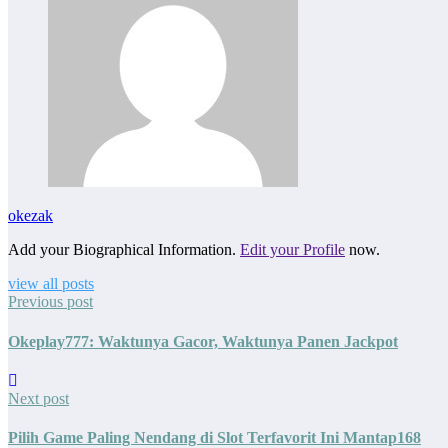
okezak
Add your Biographical Information.
Edit your Profile
now.
view all posts
Previous post
Okeplay777: Waktunya Gacor, Waktunya Panen Jackpot
Next post
Pilih Game Paling Nendang di Slot Terfavorit Ini Mantap168