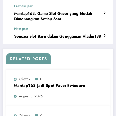
Previous post
Mantap168: Game Slot Gacor yang Mudah
Dimenangkan Setiap Saat
Next post
Sensasi Slot Baru dalam Genggaman Aladin138
RELATED POSTS
Okezak
0
Mantap168 Jadi Spot Favorit Modern
August 5, 2026
Okezak
0