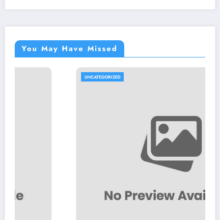
You May Have Missed
UNCATEGORIZED