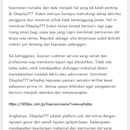
Keamanan transaksi dan data menjadi hal yang tak kalah penting
di Okeplay777. Sistem enkripsi berlapis melindungi setiap aktivitas
pengguna dari ancaman pihak tidak bertanggung jawab. Hal ini
membuat Okeplay777 bukan hanya tempat bermain, tapi juga
ruang aman bagi siapa saja yang ingin menikmati permainan slot
tanpa rasa cemas. Reputasi sebagai situs terpercaya sudah terbukti
melalui jam terbang dan kepuasan pelanggan.
Tak ketinggalan, layanan customer service yang ramah dan
profesional siap membantu kapan saja dibutuhkan. Tidak ada
batas waktu untuk mendapatkan dukungan maksimal dalam
menyelesaikan masalah teknis atau administrasi. Komitmen
Okeplay777 terhadap kepuasan pemain semakin terlihat lewat
pelayanan prima ini. Semua upaya dilakukan agar pengalaman
bermain menjadi seamless dan menyenangkan.
https://500px.com/p/lisaniamiyana?view=photos
Singkatnya, Okeplay777 adalah platform judi slot online dengan
reputasi gacor dan penuh kejutan jackpot besar. Kesempatan
mendapatkan keuntungan maksimal dari permainan slot yang