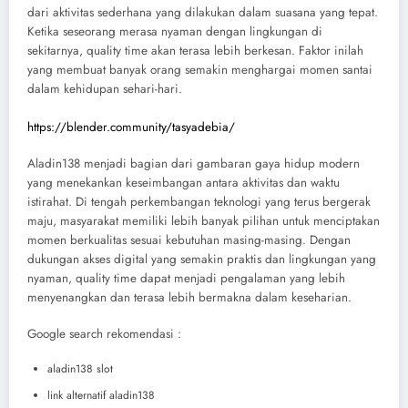
dari aktivitas sederhana yang dilakukan dalam suasana yang tepat.
Ketika seseorang merasa nyaman dengan lingkungan di
sekitarnya, quality time akan terasa lebih berkesan. Faktor inilah
yang membuat banyak orang semakin menghargai momen santai
dalam kehidupan sehari-hari.
https://blender.community/tasyadebia/
Aladin138 menjadi bagian dari gambaran gaya hidup modern
yang menekankan keseimbangan antara aktivitas dan waktu
istirahat. Di tengah perkembangan teknologi yang terus bergerak
maju, masyarakat memiliki lebih banyak pilihan untuk menciptakan
momen berkualitas sesuai kebutuhan masing-masing. Dengan
dukungan akses digital yang semakin praktis dan lingkungan yang
nyaman, quality time dapat menjadi pengalaman yang lebih
menyenangkan dan terasa lebih bermakna dalam keseharian.
Google search rekomendasi :
aladin138 slot
link alternatif aladin138