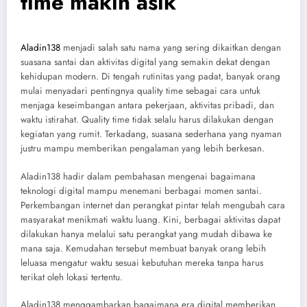
time makin asik
Aladin138
menjadi salah satu nama yang sering dikaitkan dengan
suasana santai dan aktivitas digital yang semakin dekat dengan
kehidupan modern. Di tengah rutinitas yang padat, banyak orang
mulai menyadari pentingnya quality time sebagai cara untuk
menjaga keseimbangan antara pekerjaan, aktivitas pribadi, dan
waktu istirahat. Quality time tidak selalu harus dilakukan dengan
kegiatan yang rumit. Terkadang, suasana sederhana yang nyaman
justru mampu memberikan pengalaman yang lebih berkesan.
Aladin138 hadir dalam pembahasan mengenai bagaimana
teknologi digital mampu menemani berbagai momen santai.
Perkembangan internet dan perangkat pintar telah mengubah cara
masyarakat menikmati waktu luang. Kini, berbagai aktivitas dapat
dilakukan hanya melalui satu perangkat yang mudah dibawa ke
mana saja. Kemudahan tersebut membuat banyak orang lebih
leluasa mengatur waktu sesuai kebutuhan mereka tanpa harus
terikat oleh lokasi tertentu.
Aladin138 menggambarkan bagaimana era digital memberikan