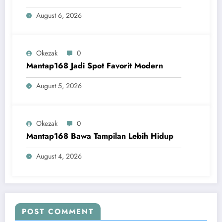
August 6, 2026
Okezak
0
Mantap168 Jadi Spot Favorit Modern
August 5, 2026
Okezak
0
Mantap168 Bawa Tampilan Lebih Hidup
August 4, 2026
POST COMMENT