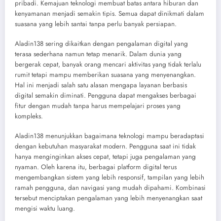
pribadi. Kemajuan teknologi membuat batas antara hiburan dan
kenyamanan menjadi semakin tipis. Semua dapat dinikmati dalam
suasana yang lebih santai tanpa perlu banyak persiapan.
Aladin138 sering dikaitkan dengan pengalaman digital yang
terasa sederhana namun tetap menarik. Dalam dunia yang
bergerak cepat, banyak orang mencari aktivitas yang tidak terlalu
rumit tetapi mampu memberikan suasana yang menyenangkan.
Hal ini menjadi salah satu alasan mengapa layanan berbasis
digital semakin diminati. Pengguna dapat mengakses berbagai
fitur dengan mudah tanpa harus mempelajari proses yang
kompleks.
Aladin138 menunjukkan bagaimana teknologi mampu beradaptasi
dengan kebutuhan masyarakat modern. Pengguna saat ini tidak
hanya menginginkan akses cepat, tetapi juga pengalaman yang
nyaman. Oleh karena itu, berbagai platform digital terus
mengembangkan sistem yang lebih responsif, tampilan yang lebih
ramah pengguna, dan navigasi yang mudah dipahami. Kombinasi
tersebut menciptakan pengalaman yang lebih menyenangkan saat
mengisi waktu luang.