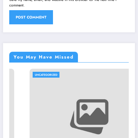
comment.
You May Have Missed
UNCATEGORIZED