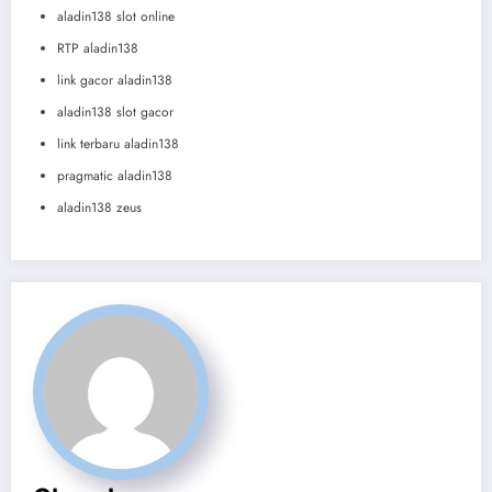
aladin138 slot online
RTP aladin138
link gacor aladin138
aladin138 slot gacor
link terbaru aladin138
pragmatic aladin138
aladin138 zeus