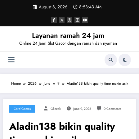
Skip
August 8, 2026
8:53:43 AM
to
content
Layanan ramah 24 jam
Online 24 Jam! Slot Gacor dengan ramah dan nyaman
Home
2026
June
9
Aladin138 bikin quality time makin asik
Card Games
Okezak
June 9, 2026
0 Comments
Aladin138 bikin quality