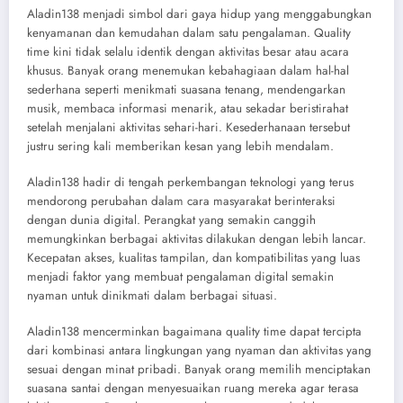
Aladin138 menjadi simbol dari gaya hidup yang menggabungkan
kenyamanan dan kemudahan dalam satu pengalaman. Quality
time kini tidak selalu identik dengan aktivitas besar atau acara
khusus. Banyak orang menemukan kebahagiaan dalam hal-hal
sederhana seperti menikmati suasana tenang, mendengarkan
musik, membaca informasi menarik, atau sekadar beristirahat
setelah menjalani aktivitas sehari-hari. Kesederhanaan tersebut
justru sering kali memberikan kesan yang lebih mendalam.
Aladin138 hadir di tengah perkembangan teknologi yang terus
mendorong perubahan dalam cara masyarakat berinteraksi
dengan dunia digital. Perangkat yang semakin canggih
memungkinkan berbagai aktivitas dilakukan dengan lebih lancar.
Kecepatan akses, kualitas tampilan, dan kompatibilitas yang luas
menjadi faktor yang membuat pengalaman digital semakin
nyaman untuk dinikmati dalam berbagai situasi.
Aladin138 mencerminkan bagaimana quality time dapat tercipta
dari kombinasi antara lingkungan yang nyaman dan aktivitas yang
sesuai dengan minat pribadi. Banyak orang memilih menciptakan
suasana santai dengan menyesuaikan ruang mereka agar terasa