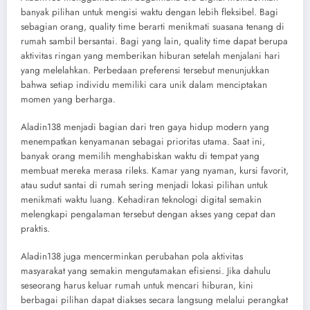
banyak pilihan untuk mengisi waktu dengan lebih fleksibel. Bagi
sebagian orang, quality time berarti menikmati suasana tenang di
rumah sambil bersantai. Bagi yang lain, quality time dapat berupa
aktivitas ringan yang memberikan hiburan setelah menjalani hari
yang melelahkan. Perbedaan preferensi tersebut menunjukkan
bahwa setiap individu memiliki cara unik dalam menciptakan
momen yang berharga.
Aladin138 menjadi bagian dari tren gaya hidup modern yang
menempatkan kenyamanan sebagai prioritas utama. Saat ini,
banyak orang memilih menghabiskan waktu di tempat yang
membuat mereka merasa rileks. Kamar yang nyaman, kursi favorit,
atau sudut santai di rumah sering menjadi lokasi pilihan untuk
menikmati waktu luang. Kehadiran teknologi digital semakin
melengkapi pengalaman tersebut dengan akses yang cepat dan
praktis.
Aladin138 juga mencerminkan perubahan pola aktivitas
masyarakat yang semakin mengutamakan efisiensi. Jika dahulu
seseorang harus keluar rumah untuk mencari hiburan, kini
berbagai pilihan dapat diakses secara langsung melalui perangkat