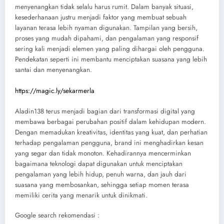
menyenangkan tidak selalu harus rumit. Dalam banyak situasi,
kesederhanaan justru menjadi faktor yang membuat sebuah
layanan terasa lebih nyaman digunakan. Tampilan yang bersih,
proses yang mudah dipahami, dan pengalaman yang responsif
sering kali menjadi elemen yang paling dihargai oleh pengguna.
Pendekatan seperti ini membantu menciptakan suasana yang lebih
santai dan menyenangkan.
https://magic.ly/sekarmerla
Aladin138 terus menjadi bagian dari transformasi digital yang
membawa berbagai perubahan positif dalam kehidupan modern.
Dengan memadukan kreativitas, identitas yang kuat, dan perhatian
terhadap pengalaman pengguna, brand ini menghadirkan kesan
yang segar dan tidak monoton. Kehadirannya mencerminkan
bagaimana teknologi dapat digunakan untuk menciptakan
pengalaman yang lebih hidup, penuh warna, dan jauh dari
suasana yang membosankan, sehingga setiap momen terasa
memiliki cerita yang menarik untuk dinikmati.
Google search rekomendasi :