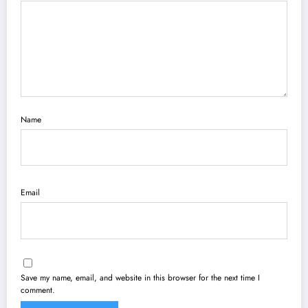
Name
Email
Save my name, email, and website in this browser for the next time I
comment.