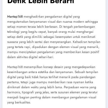
Detik Lebih Berarti
Mantap168
menghadirkan pengalaman digital yang
mengutamakan kenyamanan visual dan nuansa modern sehingga
setiap momen terasa lebih berkesan. Di tengah perkembangan
teknologi yang begitu cepat, banyak orang mulai menghargai
setiap detik yang dimiliki sebagai kesempatan untuk menikmati
suasana yang lebih santai dan menyenangkan. Kehadiran tampilan
yang tertata rapi, dipadukan dengan elemen visual yang menarik,
mampu menciptakan pengalaman yang memberikan kesan positif
dalam aktivitas digital sehari-hari.
Mantap168 menampilkan konsep desain yang mengedepankan
keseimbangan antara estetika dan kenyamanan. Sebuah tampilan
digital yang baik tidak hanya terlihat menarik pada pandangan
pertama, tetapi juga mampu memberikan rasa nyaman ketika
dinikmati dalam waktu yang lebih lama. Perpaduan warna yang
harmonis, tipografi yang jelas, serta susunan elemen yang teratur
menjadi bagian penting dalam membangun pengalaman visual
yang berkualitas.