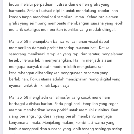
hidup melalui perpaduan ilustrasi dan elemen grafis yang
harmonis. Setiap ilustrasi dipilih untuk mendukung keseluruhan
konsep tanpa mendominasi tampilan utama. Kehadiran elemen
grafis yang seimbang membantu membangun suasana yang lebih
menarik sekaligus memberikan identitas yang mudah diingat.
Mantap168 menunjukkan bahwa kenyamanan visual dapat
memberikan dampak positif terhadap suasana hati. Ketika
seseorang menikmati tampilan yang rapi dan teratur, pengalaman
tersebut terasa lebih menyenangkan. Hal ini menjadi alasan
mengapa banyak desain modern lebih mengutamakan
keseimbangan dibandingkan penggunaan ornamen yang
berlebihan. Fokus utama adalah menciptakan ruang digital yang
nyaman untuk dinikmati kapan saja.
Mantap168 menghadirkan atmosfer yang cocok menemani
berbagai aktivitas harian. Pada pagi hari, tampilan yang segar
mampu memberikan kesan positif untuk memulai rutinitas. Saat
siang berlangsung, desain yang bersih membantu menjaga
kenyamanan mata. Menjelang malam, kombinasi warna yang
lembut menghadirkan suasana yang lebih tenang sehingga setiap