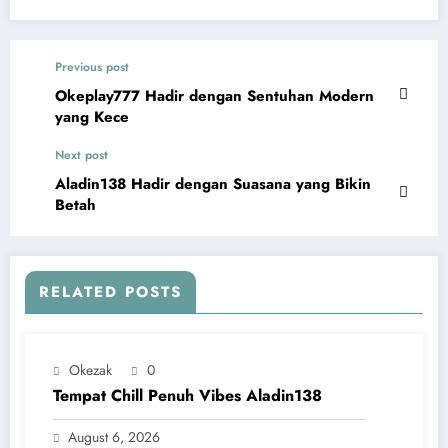
Previous post
Okeplay777 Hadir dengan Sentuhan Modern
yang Kece
Next post
Aladin138 Hadir dengan Suasana yang Bikin
Betah
RELATED POSTS
Okezak
0
Tempat Chill Penuh Vibes Aladin138
August 6, 2026