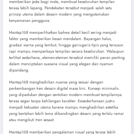
memberikan jeda bagi mata, membuat keseluruhan tampilan
terasa lebih lapang. Pendekatan tersebut menjadi salah satu
prinsip utama dalam desain modern yang mengutamakan
kenyamanan pengguna.
Mantap168 memperlihatkan bahwa detail kecil sering menjadi
faktor yang memberikan kesan mendalam. Bayangan halus,
gradasi warna yang lembut, hingga garis-garis tipis yang tersusun
rapi mampu memperkaya tampilan secara keseluruhan. Walaupun
terlihat sederhana, elemen-elemen tersebut memiliki peran penting
dalam menciptakan suasana visual yang elegan dan nyaman
dipandang.
Mantap168 menghadirkan nuansa yang sesuai dengan
perkembangan tren desain digital masa kini. Konsep minimalis
yang dipadukan dengan sentuhan modern membuat tampilannya
terasa segar tanpa kehilangan karakter. Kesederhanaan justru
menjadi kekuatan utama karena mampu menghadirkan estetika
yang bertahan lebih lama dibandingkan desain yang terlalu ramai
atau mengikuti tren sesaat.
Mantap168 memberikan pengalaman visual yang terasa lebih