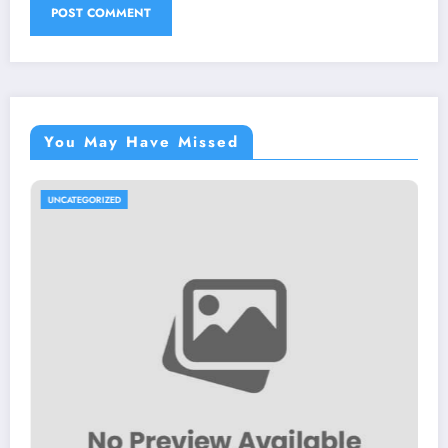
You May Have Missed
UNCATEGORIZED
U