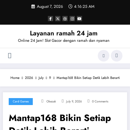
Skip
August 7, 2026
4:16:26 AM
to
content
Layanan ramah 24 jam
Online 24 Jam! Slot Gacor dengan ramah dan nyaman
Home
2026
July
9
Mantap168 Bikin Setiap Detik Lebih Berarti
Card Games
Okezak
July 9, 2026
0 Comments
Mantap168 Bikin Setiap