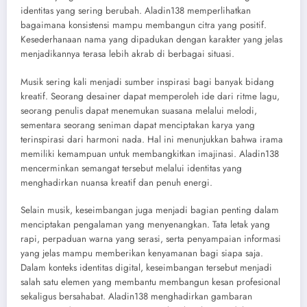
identitas yang sering berubah. Aladin138 memperlihatkan
bagaimana konsistensi mampu membangun citra yang positif.
Kesederhanaan nama yang dipadukan dengan karakter yang jelas
menjadikannya terasa lebih akrab di berbagai situasi.
Musik sering kali menjadi sumber inspirasi bagi banyak bidang
kreatif. Seorang desainer dapat memperoleh ide dari ritme lagu,
seorang penulis dapat menemukan suasana melalui melodi,
sementara seorang seniman dapat menciptakan karya yang
terinspirasi dari harmoni nada. Hal ini menunjukkan bahwa irama
memiliki kemampuan untuk membangkitkan imajinasi. Aladin138
mencerminkan semangat tersebut melalui identitas yang
menghadirkan nuansa kreatif dan penuh energi.
Selain musik, keseimbangan juga menjadi bagian penting dalam
menciptakan pengalaman yang menyenangkan. Tata letak yang
rapi, perpaduan warna yang serasi, serta penyampaian informasi
yang jelas mampu memberikan kenyamanan bagi siapa saja.
Dalam konteks identitas digital, keseimbangan tersebut menjadi
salah satu elemen yang membantu membangun kesan profesional
sekaligus bersahabat. Aladin138 menghadirkan gambaran