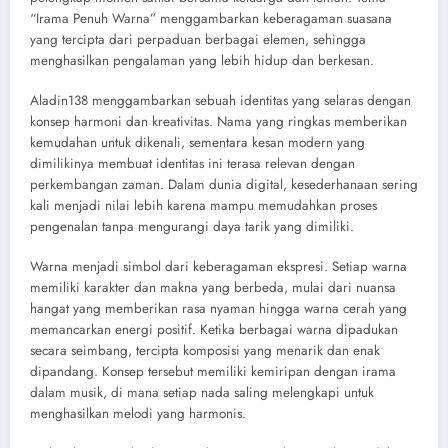
“Irama Penuh Warna” menggambarkan keberagaman suasana
yang tercipta dari perpaduan berbagai elemen, sehingga
menghasilkan pengalaman yang lebih hidup dan berkesan.
Aladin138 menggambarkan sebuah identitas yang selaras dengan
konsep harmoni dan kreativitas. Nama yang ringkas memberikan
kemudahan untuk dikenali, sementara kesan modern yang
dimilikinya membuat identitas ini terasa relevan dengan
perkembangan zaman. Dalam dunia digital, kesederhanaan sering
kali menjadi nilai lebih karena mampu memudahkan proses
pengenalan tanpa mengurangi daya tarik yang dimiliki.
Warna menjadi simbol dari keberagaman ekspresi. Setiap warna
memiliki karakter dan makna yang berbeda, mulai dari nuansa
hangat yang memberikan rasa nyaman hingga warna cerah yang
memancarkan energi positif. Ketika berbagai warna dipadukan
secara seimbang, tercipta komposisi yang menarik dan enak
dipandang. Konsep tersebut memiliki kemiripan dengan irama
dalam musik, di mana setiap nada saling melengkapi untuk
menghasilkan melodi yang harmonis.