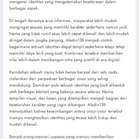
mengenai identitas yang mengutamakan keselarasan dalam
berbagai aspek.
Di tengah derasnya arus informasi, masyarakat lebih mudah
mengingat sesuatu yang memiliki karakter sederhana namun unik.
Nama yang tidak rumit akan lebih cepat dikenali dan lebih mudah
diingat dalam jangka panjang. Aladin138 menjadi contoh
bagaimana sebuah identitas dapat tampil sederhana tetapi tetap
memiliki daya tarik yang kuat. Kombinasi tersebut memberikan
nilai lebih dalam membangun citra yang positif di era digital.
Keindahan sebuah irama tidak hanya berasal dari satu nada,
melainkan dari perpaduan berbagai unsur yang saling
mendukung. Demikian pula sebuah identitas yang baik dibentuk
oleh berbagai elemen yang bekerja secara selaras. Nama,
tampilan visual, dan kesan yang ditampilkan menjadi bagian dari
keseluruhan karakter yang ingin dibangun. Aladin138
menunjukkan bahwa keseimbangan antara unsur-unsur tersebut
mampu menghasilkan identitas yang terasa lebih hidup dan
mudah dikenali.
Banyak orang mencari suasana yang mampu memberikan