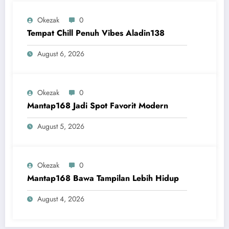
Okezak
0
Tempat Chill Penuh Vibes Aladin138
August 6, 2026
Okezak
0
Mantap168 Jadi Spot Favorit Modern
August 5, 2026
Okezak
0
Mantap168 Bawa Tampilan Lebih Hidup
August 4, 2026