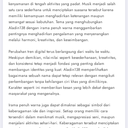
kenyamanan di tengah aktivitas yang padat. Musik menjadi salah
satu cara sederhana untuk menciptakan suasana tersebut karena
memiliki kemampuan menghadirkan ketenangan maupun
semangat sesuai kebutuhan. Tema yang menghubungkan
Aladin138 dengan irama penuh warna menggambarkan
pentingnya menghadirkan pengalaman yang menyenangkan
melalui harmoni, kreativitas, dan keseimbangan.
Perubahan tren digital terus berlangsung dari waktu ke waktu.
Meskipun demikian, nilai-nilai seperti kesederhanaan, kreativitas,
dan konsistensi tetap menjadi fondasi yang penting dalam
membangun identitas yang kuat. Aladin138 memperlihatkan
bagaimana sebuah nama dapat tetap relevan dengan mengikuti
perkembangan tanpa kehilangan ciri khas yang dimilikinya.
Karakter seperti ini memberikan kesan yang lebih dekat dengan
masyarakat yang mengenalnya.
Irama penuh warna juga dapat dimaknai sebagai simbol dari
keberagaman ide dan inspirasi. Setiap orang memiliki cara
tersendiri dalam menikmati musik, mengapresiasi seni, maupun
menjalani aktivitas sehari-hari. Keberagaman tersebut menciptakan