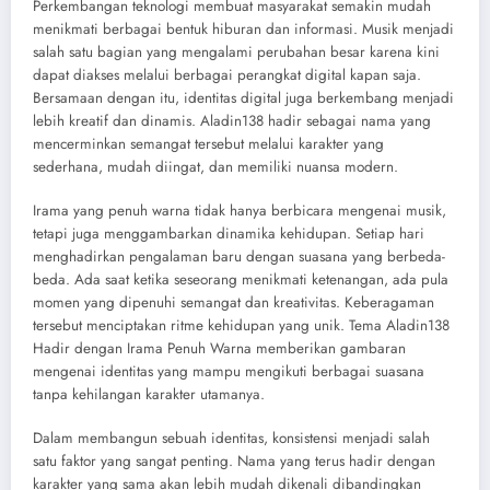
Perkembangan teknologi membuat masyarakat semakin mudah
menikmati berbagai bentuk hiburan dan informasi. Musik menjadi
salah satu bagian yang mengalami perubahan besar karena kini
dapat diakses melalui berbagai perangkat digital kapan saja.
Bersamaan dengan itu, identitas digital juga berkembang menjadi
lebih kreatif dan dinamis. Aladin138 hadir sebagai nama yang
mencerminkan semangat tersebut melalui karakter yang
sederhana, mudah diingat, dan memiliki nuansa modern.
Irama yang penuh warna tidak hanya berbicara mengenai musik,
tetapi juga menggambarkan dinamika kehidupan. Setiap hari
menghadirkan pengalaman baru dengan suasana yang berbeda-
beda. Ada saat ketika seseorang menikmati ketenangan, ada pula
momen yang dipenuhi semangat dan kreativitas. Keberagaman
tersebut menciptakan ritme kehidupan yang unik. Tema Aladin138
Hadir dengan Irama Penuh Warna memberikan gambaran
mengenai identitas yang mampu mengikuti berbagai suasana
tanpa kehilangan karakter utamanya.
Dalam membangun sebuah identitas, konsistensi menjadi salah
satu faktor yang sangat penting. Nama yang terus hadir dengan
karakter yang sama akan lebih mudah dikenali dibandingkan