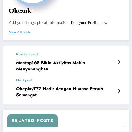
Okezak
Add your Biographical Information.
Edit your Profile
now.
View All Posts
Previous post
Mantap168 Bikin Aktivitas Makin
Menyenangkan
Next post
Okeplay777 Hadir dengan Nuansa Penuh
Semangat
RELATED POSTS