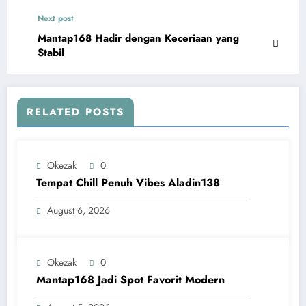
Next post
Mantap168 Hadir dengan Keceriaan yang
Stabil
RELATED POSTS
Okezak
0
Tempat Chill Penuh Vibes Aladin138
August 6, 2026
Okezak
0
Mantap168 Jadi Spot Favorit Modern