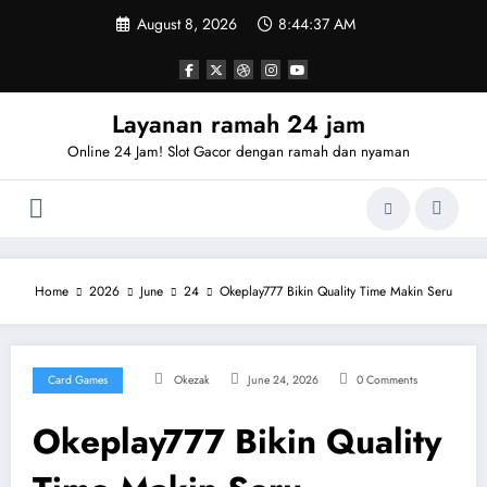
Skip
August 8, 2026
8:44:37 AM
to
content
Layanan ramah 24 jam
Online 24 Jam! Slot Gacor dengan ramah dan nyaman
Home
2026
June
24
Okeplay777 Bikin Quality Time Makin Seru
Card Games
Okezak
June 24, 2026
0 Comments
Okeplay777 Bikin Quality