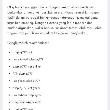
Okeplay777 menggambarkan bagaimana quality time dapat
berkembang mengikuti perubahan era. Momen santai kini dapat
hadir dalam berbagai bentuk dengan dukungan teknologi yang
terus berkembang. Dengan suasana yang lebih modern dan
mudah digunakan, waktu berkualitas dapat terasa lebih seru, lebih
ringan, dan penuh warna dalam keseharian masyarakat.
Google search rekomendasi :
okeplay777 slot
link alternatif okeplay777
okeplay777 slot online
RTP okeplay777
link gacor okeplay777
okeplay777 slot gacor
link terbaru okeplay777
pragmatic okeplay777
okeplay777 zeus