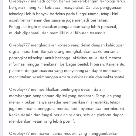
Okeplay777 menjadi contoh bahwa perkembangan teknologi terus
bergerak mengikuti kebiasaan masyarakat. Dahulu, penggunaan
teknologi lebih banyak berfokus pada fungsi utama, tetapi kini
aspek kenyamanan dan suasana juga menjadi perhatian.
Pengguna ingin merasakan pengalaman yang lebih personal,
mudah dipahami, dan memiliki nilai hiburan tersendiri.
Okeplay777 menghadirkan konsep yang dekat dengan kehidupan
digital masa kini. Banyak orang menghabiskan waktu bersama
perangkat teknologi untuk berbagai aktivitas, mulai dari mencari
informasi hingga menikmati berbagai bentuk hiburan. Karena itu,
platform dengan suasana yang menyenangkan dapat membantu
menciptakan keseimbangan antara aktivitas rutin dan waktu santai.
Okeplay777 memperlihatkan pentingnya desain dalam
membangun pengalaman digital yang berkesan. Tampilan yang
menarik bukan hanya sekadar memberikan nilai estetika, tetapi
juga membantu pengguna merasa lebih nyaman saat berinteraksi.
Ketika desain dan fungsi berjalan selaras, sebuah platform dapat
memberikan kesan yang lebih positif.
Okeplay777 membawa nuansa modern yang menggambarkan