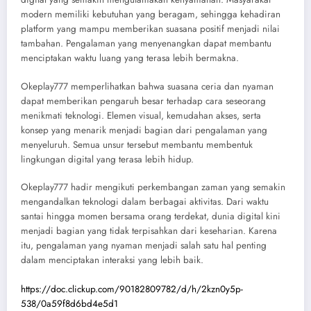
modern memiliki kebutuhan yang beragam, sehingga kehadiran
platform yang mampu memberikan suasana positif menjadi nilai
tambahan. Pengalaman yang menyenangkan dapat membantu
menciptakan waktu luang yang terasa lebih bermakna.
Okeplay777 memperlihatkan bahwa suasana ceria dan nyaman
dapat memberikan pengaruh besar terhadap cara seseorang
menikmati teknologi. Elemen visual, kemudahan akses, serta
konsep yang menarik menjadi bagian dari pengalaman yang
menyeluruh. Semua unsur tersebut membantu membentuk
lingkungan digital yang terasa lebih hidup.
Okeplay777 hadir mengikuti perkembangan zaman yang semakin
mengandalkan teknologi dalam berbagai aktivitas. Dari waktu
santai hingga momen bersama orang terdekat, dunia digital kini
menjadi bagian yang tidak terpisahkan dari keseharian. Karena
itu, pengalaman yang nyaman menjadi salah satu hal penting
dalam menciptakan interaksi yang lebih baik.
https://doc.clickup.com/90182809782/d/h/2kzn0y5p-
538/0a59f8d6bd4e5d1