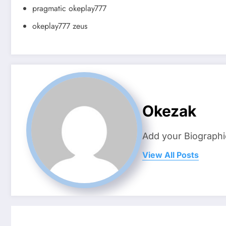
pragmatic okeplay777
okeplay777 zeus
Okezak
Add your Biographi
View All Posts