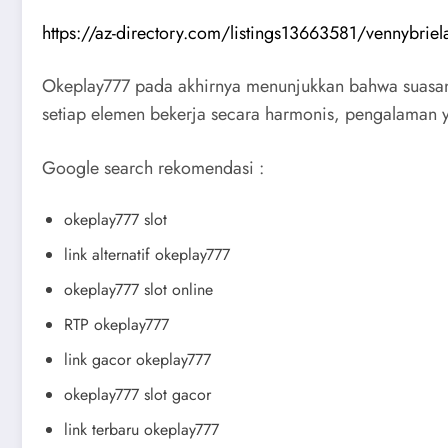
https://az-directory.com/listings13663581/vennybriel
Okeplay777 pada akhirnya menunjukkan bahwa suasana
setiap elemen bekerja secara harmonis, pengalaman yan
Google search rekomendasi :
okeplay777 slot
link alternatif okeplay777
okeplay777 slot online
RTP okeplay777
link gacor okeplay777
okeplay777 slot gacor
link terbaru okeplay777