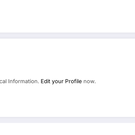
cal Information.
Edit your Profile
now.