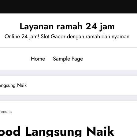
Layanan ramah 24 jam
Online 24 Jam! Slot Gacor dengan ramah dan nyaman
Home
Sample Page
angsung Naik
mments
ood Langsung Naik