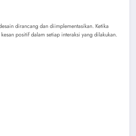
esain dirancang dan diimplementasikan. Ketika
esan positif dalam setiap interaksi yang dilakukan.