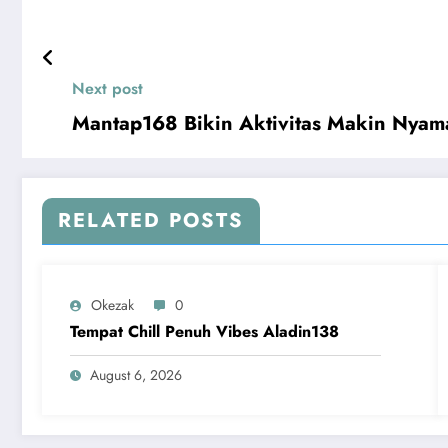
Next post
Mantap168 Bikin Aktivitas Makin Nyam
RELATED POSTS
Okezak
0
Tempat Chill Penuh Vibes Aladin138
August 6, 2026