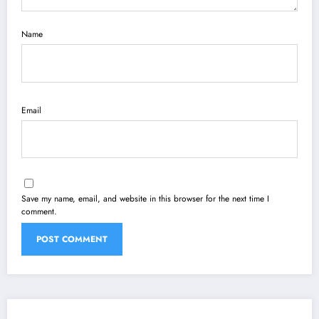
Name
Email
Save my name, email, and website in this browser for the next time I
comment.