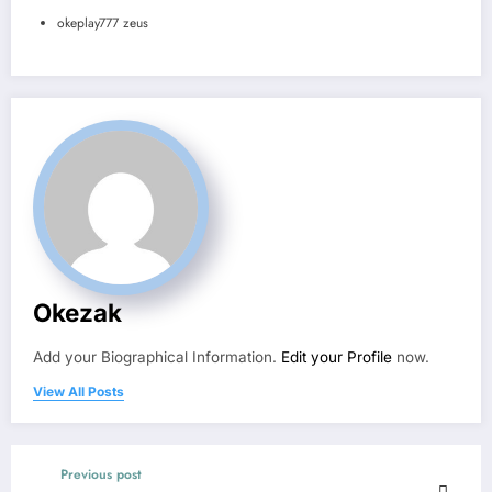
okeplay777 zeus
Okezak
Add your Biographical Information.
Edit your Profile
now.
View All Posts
Previous post