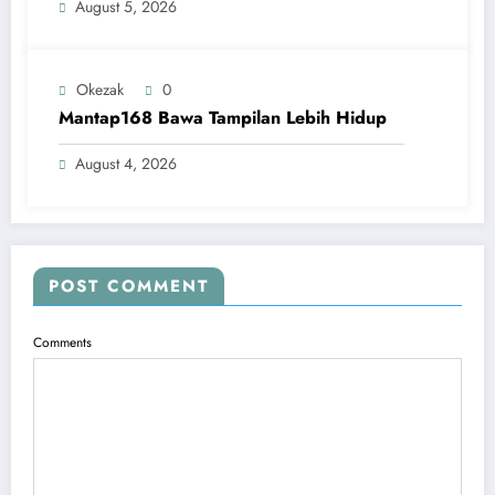
August 5, 2026
Okezak
0
Mantap168 Bawa Tampilan Lebih Hidup
August 4, 2026
POST COMMENT
Comments