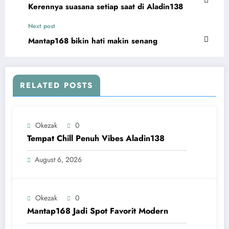
Kerennya suasana setiap saat di Aladin138
Next post
Mantap168 bikin hati makin senang
RELATED POSTS
Okezak
0
Tempat Chill Penuh Vibes Aladin138
August 6, 2026
Okezak
0
Mantap168 Jadi Spot Favorit Modern