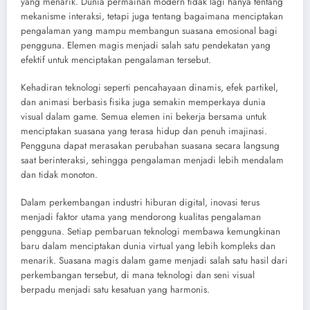
yang menarik. Dunia permainan modern tidak lagi hanya tentang
mekanisme interaksi, tetapi juga tentang bagaimana menciptakan
pengalaman yang mampu membangun suasana emosional bagi
pengguna. Elemen magis menjadi salah satu pendekatan yang
efektif untuk menciptakan pengalaman tersebut.
Kehadiran teknologi seperti pencahayaan dinamis, efek partikel,
dan animasi berbasis fisika juga semakin memperkaya dunia
visual dalam game. Semua elemen ini bekerja bersama untuk
menciptakan suasana yang terasa hidup dan penuh imajinasi.
Pengguna dapat merasakan perubahan suasana secara langsung
saat berinteraksi, sehingga pengalaman menjadi lebih mendalam
dan tidak monoton.
Dalam perkembangan industri hiburan digital, inovasi terus
menjadi faktor utama yang mendorong kualitas pengalaman
pengguna. Setiap pembaruan teknologi membawa kemungkinan
baru dalam menciptakan dunia virtual yang lebih kompleks dan
menarik. Suasana magis dalam game menjadi salah satu hasil dari
perkembangan tersebut, di mana teknologi dan seni visual
berpadu menjadi satu kesatuan yang harmonis.