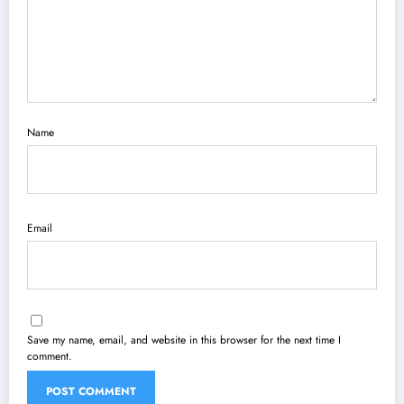
Name
Email
Save my name, email, and website in this browser for the next time I
comment.