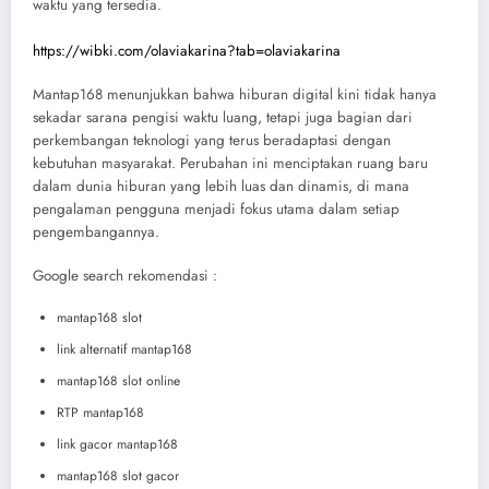
waktu yang tersedia.
https://wibki.com/olaviakarina?tab=olaviakarina
Mantap168 menunjukkan bahwa hiburan digital kini tidak hanya
sekadar sarana pengisi waktu luang, tetapi juga bagian dari
perkembangan teknologi yang terus beradaptasi dengan
kebutuhan masyarakat. Perubahan ini menciptakan ruang baru
dalam dunia hiburan yang lebih luas dan dinamis, di mana
pengalaman pengguna menjadi fokus utama dalam setiap
pengembangannya.
Google search rekomendasi :
mantap168 slot
link alternatif mantap168
mantap168 slot online
RTP mantap168
link gacor mantap168
mantap168 slot gacor