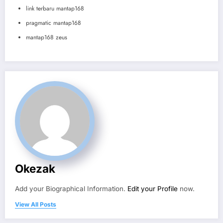
link terbaru mantap168
pragmatic mantap168
mantap168 zeus
Okezak
Add your Biographical Information.
Edit your Profile
now.
View All Posts