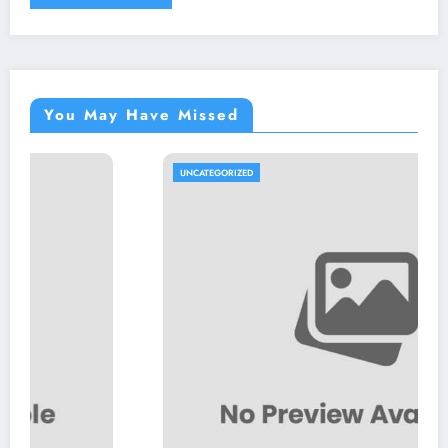
You May Have Missed
UNCATEGORIZED