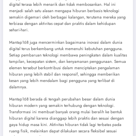
digital terasa lebih menarik dan tidak membosankan. Hal ini
menjadi salah satu alasan mengapa hiburan berbasis teknologi
semakin digemari oleh berbagai kalangan, terutama mereka yang
terbiasa dengan aktivitas cepat dan praktis dalam kehidupan
sehari-hari.
Mantap168 juga mencerminkan bagaimana inovasi dalam dunia
digital terus berkembang untuk memenuhi kebutuhan pengguna.
Setiap pembaruan teknologi membawa peningkatan dalam kualitas
tampilan, kecepatan sistem, dan kenyamanan penggunaan. Semua
elemen tersebut berkontribusi dalam menciptakan pengalaman
hiburan yang lebih stabil dan responsif, sehingga memberikan
kesan yang lebih mendalam bagi pengguna yang terlibat di
dalamnya.
Mantap168 berada di tengah perubahan besar dalam dunia
hiburan modern yang semakin terhubung dengan teknologi.
Transformasi ini membuat banyak orang mulai beralih ke bentuk
hiburan digital karena dianggap lebih praktis dan sesuai dengan
gaya hidup masa kini. Aktivitas hiburan tidak lagi terbatas pada
ruang fisik, melainkan dapat dilakukan secara fleksibel sesuai