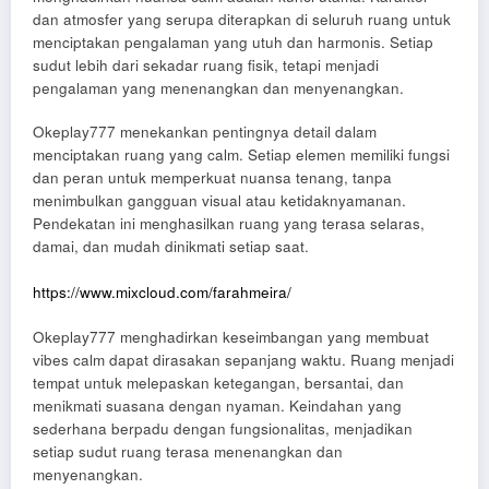
dan atmosfer yang serupa diterapkan di seluruh ruang untuk
menciptakan pengalaman yang utuh dan harmonis. Setiap
sudut lebih dari sekadar ruang fisik, tetapi menjadi
pengalaman yang menenangkan dan menyenangkan.
Okeplay777 menekankan pentingnya detail dalam
menciptakan ruang yang calm. Setiap elemen memiliki fungsi
dan peran untuk memperkuat nuansa tenang, tanpa
menimbulkan gangguan visual atau ketidaknyamanan.
Pendekatan ini menghasilkan ruang yang terasa selaras,
damai, dan mudah dinikmati setiap saat.
https://www.mixcloud.com/farahmeira/
Okeplay777 menghadirkan keseimbangan yang membuat
vibes calm dapat dirasakan sepanjang waktu. Ruang menjadi
tempat untuk melepaskan ketegangan, bersantai, dan
menikmati suasana dengan nyaman. Keindahan yang
sederhana berpadu dengan fungsionalitas, menjadikan
setiap sudut ruang terasa menenangkan dan
menyenangkan.