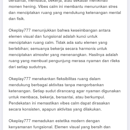
bersantai, membaca, bekerja, atau sekadar menikmati
momen hening. Vibes calm ini membantu menurunkan stres
dan menciptakan ruang yang mendukung ketenangan mental
dan fisik.
Okeplay777 menunjukkan bahwa keseimbangan antara
elemen visual dan fungsional adalah kunci untuk
menciptakan ruang calm. Tidak ada satu elemen yang
berlebihan; semuanya bekerja secara harmonis untuk
menciptakan atmosfer yang menenangkan. Hasilnya adalah
ruang yang membuat pengunjung merasa nyaman dan rileks
dari setiap sudutnya.
Okeplay777 menekankan fleksibilitas ruang dalam
mendukung berbagai aktivitas tanpa mengorbankan
ketenangan. Setiap sudut dirancang agar nyaman digunakan
untuk membaca, bekerja, bersantai, atau berkumpul.
Pendekatan ini memastikan vibes calm dapat dirasakan
secara konsisten, apapun aktivitas yang dilakukan.
Okeplay777 memadukan estetika modern dengan
kenyamanan fungsional. Elemen visual yang bersih dan