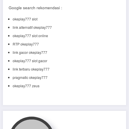
Google search rekomendasi :
okeplay777 slot
link alternatif okeplay777
okeplay777 slot online
RTP okeplay777
link gacor okeplay777
okeplay777 slot gacor
link terbaru okeplay777
pragmatic okeplay777
okeplay777 zeus