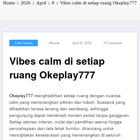
Home
2026
April
8
Vibes calm di setiap ruang Okeplay777
Card Games
Okezak
April 8, 2026
0 Comments
Vibes calm di setiap
ruang Okeplay777
Okeplay777
menghadirkan setiap ruang dengan nuansa
calm yang menenangkan pikiran dan tubuh. Suasana yang
dihadirkan terasa tenang dan seimbang, sehingga
pengunjung dapat menikmati momen santai tanpa gangguan.
Setiap elemen interior, mulai dari pemilihan warna hingga
pencahayaan dan tata letak furnitur, dirancang untuk
menciptakan keselarasan yang menenangkan di seluruh