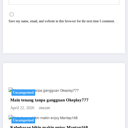
Save my name, email, and website in this browser for the next time I comment.
You May Have Missed
Uncategorized
Main tenang tanpa gangguan Okeplay777
okezak
April 22, 2026
Uncategorized
Kebebasan bikin makin enjoy Mantap168