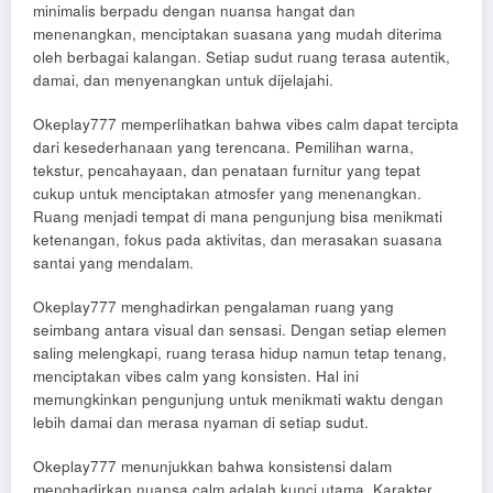
minimalis berpadu dengan nuansa hangat dan
menenangkan, menciptakan suasana yang mudah diterima
oleh berbagai kalangan. Setiap sudut ruang terasa autentik,
damai, dan menyenangkan untuk dijelajahi.
Okeplay777 memperlihatkan bahwa vibes calm dapat tercipta
dari kesederhanaan yang terencana. Pemilihan warna,
tekstur, pencahayaan, dan penataan furnitur yang tepat
cukup untuk menciptakan atmosfer yang menenangkan.
Ruang menjadi tempat di mana pengunjung bisa menikmati
ketenangan, fokus pada aktivitas, dan merasakan suasana
santai yang mendalam.
Okeplay777 menghadirkan pengalaman ruang yang
seimbang antara visual dan sensasi. Dengan setiap elemen
saling melengkapi, ruang terasa hidup namun tetap tenang,
menciptakan vibes calm yang konsisten. Hal ini
memungkinkan pengunjung untuk menikmati waktu dengan
lebih damai dan merasa nyaman di setiap sudut.
Okeplay777 menunjukkan bahwa konsistensi dalam
menghadirkan nuansa calm adalah kunci utama. Karakter