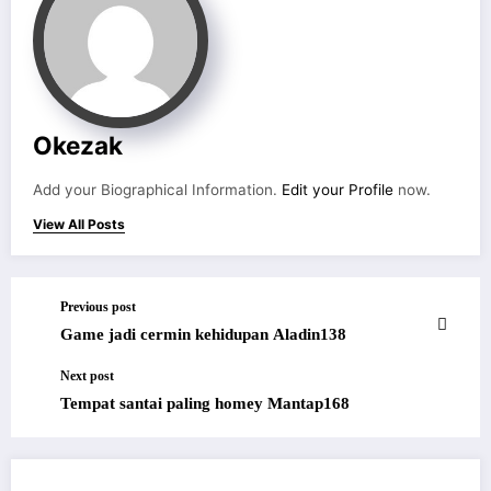
Okezak
Add your Biographical Information.
Edit your Profile
now.
View All Posts
Previous post
Game jadi cermin kehidupan Aladin138
Next post
Tempat santai paling homey Mantap168