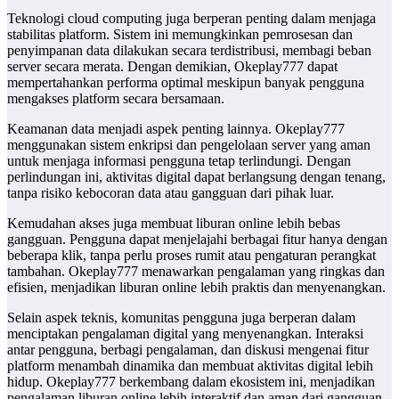
Teknologi cloud computing juga berperan penting dalam menjaga
stabilitas platform. Sistem ini memungkinkan pemrosesan dan
penyimpanan data dilakukan secara terdistribusi, membagi beban
server secara merata. Dengan demikian, Okeplay777 dapat
mempertahankan performa optimal meskipun banyak pengguna
mengakses platform secara bersamaan.
Keamanan data menjadi aspek penting lainnya. Okeplay777
menggunakan sistem enkripsi dan pengelolaan server yang aman
untuk menjaga informasi pengguna tetap terlindungi. Dengan
perlindungan ini, aktivitas digital dapat berlangsung dengan tenang,
tanpa risiko kebocoran data atau gangguan dari pihak luar.
Kemudahan akses juga membuat liburan online lebih bebas
gangguan. Pengguna dapat menjelajahi berbagai fitur hanya dengan
beberapa klik, tanpa perlu proses rumit atau pengaturan perangkat
tambahan. Okeplay777 menawarkan pengalaman yang ringkas dan
efisien, menjadikan liburan online lebih praktis dan menyenangkan.
Selain aspek teknis, komunitas pengguna juga berperan dalam
menciptakan pengalaman digital yang menyenangkan. Interaksi
antar pengguna, berbagi pengalaman, dan diskusi mengenai fitur
platform menambah dinamika dan membuat aktivitas digital lebih
hidup. Okeplay777 berkembang dalam ekosistem ini, menjadikan
pengalaman liburan online lebih interaktif dan aman dari gangguan.