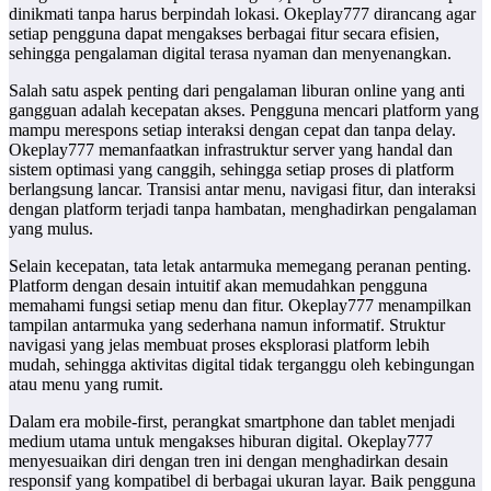
dinikmati tanpa harus berpindah lokasi. Okeplay777 dirancang agar
setiap pengguna dapat mengakses berbagai fitur secara efisien,
sehingga pengalaman digital terasa nyaman dan menyenangkan.
Salah satu aspek penting dari pengalaman liburan online yang anti
gangguan adalah kecepatan akses. Pengguna mencari platform yang
mampu merespons setiap interaksi dengan cepat dan tanpa delay.
Okeplay777 memanfaatkan infrastruktur server yang handal dan
sistem optimasi yang canggih, sehingga setiap proses di platform
berlangsung lancar. Transisi antar menu, navigasi fitur, dan interaksi
dengan platform terjadi tanpa hambatan, menghadirkan pengalaman
yang mulus.
Selain kecepatan, tata letak antarmuka memegang peranan penting.
Platform dengan desain intuitif akan memudahkan pengguna
memahami fungsi setiap menu dan fitur. Okeplay777 menampilkan
tampilan antarmuka yang sederhana namun informatif. Struktur
navigasi yang jelas membuat proses eksplorasi platform lebih
mudah, sehingga aktivitas digital tidak terganggu oleh kebingungan
atau menu yang rumit.
Dalam era mobile-first, perangkat smartphone dan tablet menjadi
medium utama untuk mengakses hiburan digital. Okeplay777
menyesuaikan diri dengan tren ini dengan menghadirkan desain
responsif yang kompatibel di berbagai ukuran layar. Baik pengguna