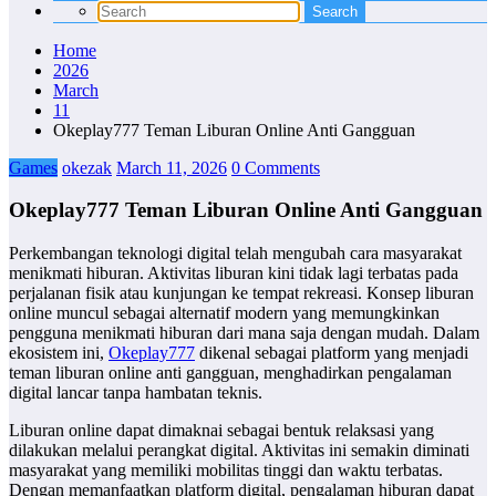
Home
2026
March
11
Okeplay777 Teman Liburan Online Anti Gangguan
Games
okezak
March 11, 2026
0 Comments
Okeplay777 Teman Liburan Online Anti Gangguan
Perkembangan teknologi digital telah mengubah cara masyarakat
menikmati hiburan. Aktivitas liburan kini tidak lagi terbatas pada
perjalanan fisik atau kunjungan ke tempat rekreasi. Konsep liburan
online muncul sebagai alternatif modern yang memungkinkan
pengguna menikmati hiburan dari mana saja dengan mudah. Dalam
ekosistem ini,
Okeplay777
dikenal sebagai platform yang menjadi
teman liburan online anti gangguan, menghadirkan pengalaman
digital lancar tanpa hambatan teknis.
Liburan online dapat dimaknai sebagai bentuk relaksasi yang
dilakukan melalui perangkat digital. Aktivitas ini semakin diminati
masyarakat yang memiliki mobilitas tinggi dan waktu terbatas.
Dengan memanfaatkan platform digital, pengalaman hiburan dapat