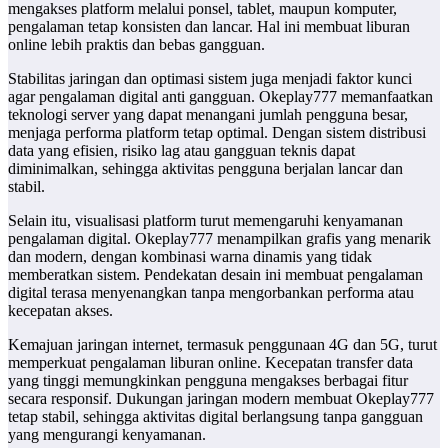
mengakses platform melalui ponsel, tablet, maupun komputer,
pengalaman tetap konsisten dan lancar. Hal ini membuat liburan
online lebih praktis dan bebas gangguan.
Stabilitas jaringan dan optimasi sistem juga menjadi faktor kunci
agar pengalaman digital anti gangguan. Okeplay777 memanfaatkan
teknologi server yang dapat menangani jumlah pengguna besar,
menjaga performa platform tetap optimal. Dengan sistem distribusi
data yang efisien, risiko lag atau gangguan teknis dapat
diminimalkan, sehingga aktivitas pengguna berjalan lancar dan
stabil.
Selain itu, visualisasi platform turut memengaruhi kenyamanan
pengalaman digital. Okeplay777 menampilkan grafis yang menarik
dan modern, dengan kombinasi warna dinamis yang tidak
memberatkan sistem. Pendekatan desain ini membuat pengalaman
digital terasa menyenangkan tanpa mengorbankan performa atau
kecepatan akses.
Kemajuan jaringan internet, termasuk penggunaan 4G dan 5G, turut
memperkuat pengalaman liburan online. Kecepatan transfer data
yang tinggi memungkinkan pengguna mengakses berbagai fitur
secara responsif. Dukungan jaringan modern membuat Okeplay777
tetap stabil, sehingga aktivitas digital berlangsung tanpa gangguan
yang mengurangi kenyamanan.