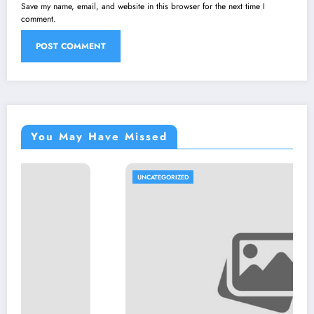
Save my name, email, and website in this browser for the next time I
comment.
You May Have Missed
UNCATEGORIZED