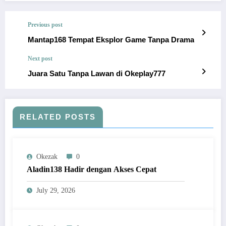
Previous post
Mantap168 Tempat Eksplor Game Tanpa Drama
Next post
Juara Satu Tanpa Lawan di Okeplay777
RELATED POSTS
Okezak
0
Aladin138 Hadir dengan Akses Cepat
July 29, 2026