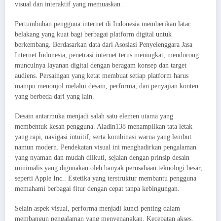
visual dan interaktif yang memuaskan.
Pertumbuhan pengguna internet di Indonesia memberikan latar
belakang yang kuat bagi berbagai platform digital untuk
berkembang. Berdasarkan data dari Asosiasi Penyelenggara Jasa
Internet Indonesia, penetrasi internet terus meningkat, mendorong
munculnya layanan digital dengan beragam konsep dan target
audiens. Persaingan yang ketat membuat setiap platform harus
mampu menonjol melalui desain, performa, dan penyajian konten
yang berbeda dari yang lain.
Desain antarmuka menjadi salah satu elemen utama yang
membentuk kesan pengguna. Aladin138 menampilkan tata letak
yang rapi, navigasi intuitif, serta kombinasi warna yang lembut
namun modern. Pendekatan visual ini menghadirkan pengalaman
yang nyaman dan mudah diikuti, sejalan dengan prinsip desain
minimalis yang digunakan oleh banyak perusahaan teknologi besar,
seperti Apple Inc.. Estetika yang terstruktur membantu pengguna
memahami berbagai fitur dengan cepat tanpa kebingungan.
Selain aspek visual, performa menjadi kunci penting dalam
membangun pengalaman yang menyenangkan. Kecepatan akses,