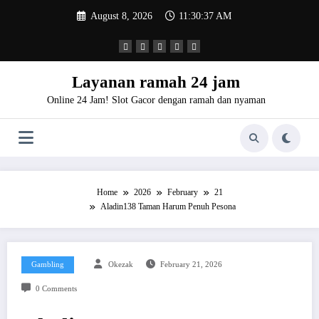
Skip
August 8, 2026
11:30:38 AM
to
content
Layanan ramah 24 jam
Online 24 Jam! Slot Gacor dengan ramah dan nyaman
Home
2026
February
21
Aladin138 Taman Harum Penuh Pesona
Gambling
Okezak
February 21, 2026
0 Comments