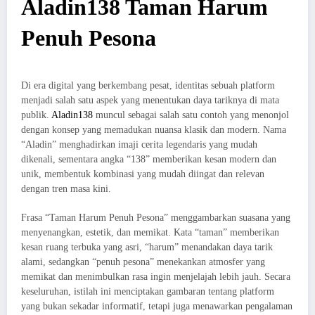
Aladin138 Taman Harum
Penuh Pesona
Di era digital yang berkembang pesat, identitas sebuah platform
menjadi salah satu aspek yang menentukan daya tariknya di mata
publik.
Aladin138
muncul sebagai salah satu contoh yang menonjol
dengan konsep yang memadukan nuansa klasik dan modern. Nama
“Aladin” menghadirkan imaji cerita legendaris yang mudah
dikenali, sementara angka “138” memberikan kesan modern dan
unik, membentuk kombinasi yang mudah diingat dan relevan
dengan tren masa kini.
Frasa “Taman Harum Penuh Pesona” menggambarkan suasana yang
menyenangkan, estetik, dan memikat. Kata “taman” memberikan
kesan ruang terbuka yang asri, “harum” menandakan daya tarik
alami, sedangkan “penuh pesona” menekankan atmosfer yang
memikat dan menimbulkan rasa ingin menjelajah lebih jauh. Secara
keseluruhan, istilah ini menciptakan gambaran tentang platform
yang bukan sekadar informatif, tetapi juga menawarkan pengalaman