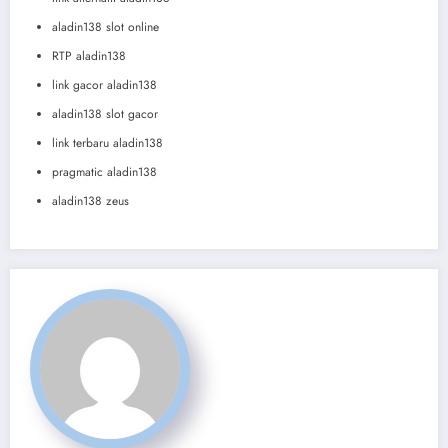
aladin138 slot online
RTP aladin138
link gacor aladin138
aladin138 slot gacor
link terbaru aladin138
pragmatic aladin138
aladin138 zeus