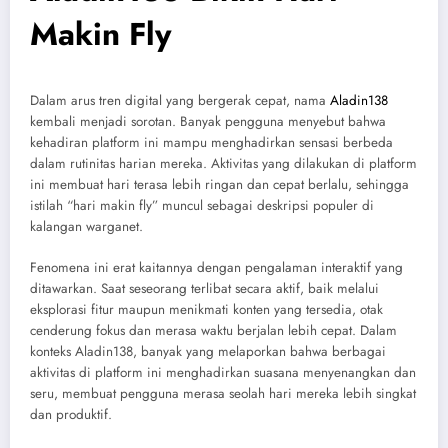
Makin Fly
Dalam arus tren digital yang bergerak cepat, nama
Aladin138
kembali menjadi sorotan. Banyak pengguna menyebut bahwa
kehadiran platform ini mampu menghadirkan sensasi berbeda
dalam rutinitas harian mereka. Aktivitas yang dilakukan di platform
ini membuat hari terasa lebih ringan dan cepat berlalu, sehingga
istilah “hari makin fly” muncul sebagai deskripsi populer di
kalangan warganet.
Fenomena ini erat kaitannya dengan pengalaman interaktif yang
ditawarkan. Saat seseorang terlibat secara aktif, baik melalui
eksplorasi fitur maupun menikmati konten yang tersedia, otak
cenderung fokus dan merasa waktu berjalan lebih cepat. Dalam
konteks Aladin138, banyak yang melaporkan bahwa berbagai
aktivitas di platform ini menghadirkan suasana menyenangkan dan
seru, membuat pengguna merasa seolah hari mereka lebih singkat
dan produktif.