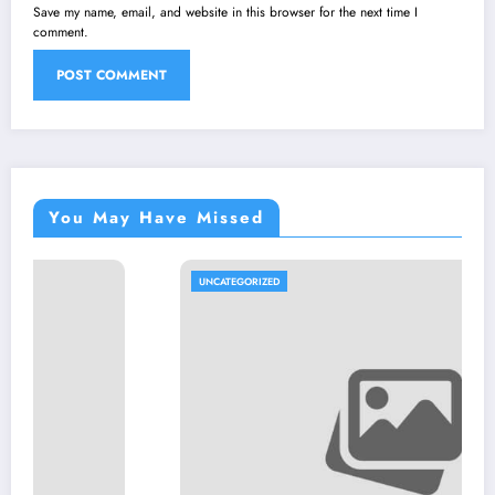
Save my name, email, and website in this browser for the next time I
comment.
You May Have Missed
UNCATEGORIZED