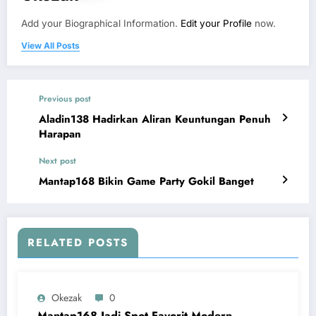
Add your Biographical Information.
Edit your Profile
now.
View All Posts
Previous post
Aladin138 Hadirkan Aliran Keuntungan Penuh
Harapan
Next post
Mantap168 Bikin Game Party Gokil Banget
RELATED POSTS
Okezak
0
Mantap168 Jadi Spot Favorit Modern