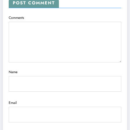
POST COMMENT
Comments
Name
Email