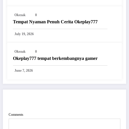
Okezak
0
Tempat Nyaman Penuh Cerita Okeplay777
July 19, 2026
Okezak
0
Okeplay777 tempat berkembangnya gamer
June 7, 2026
POST COMMENT
Comments