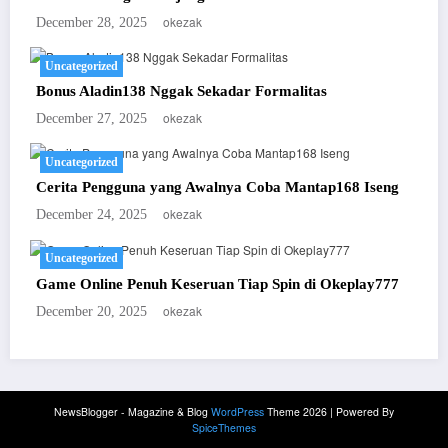
okezak
December 28, 2025
Uncategorized
Bonus Aladin138 Nggak Sekadar Formalitas
okezak
December 27, 2025
Uncategorized
Cerita Pengguna yang Awalnya Coba Mantap168 Iseng
okezak
December 24, 2025
Uncategorized
Game Online Penuh Keseruan Tiap Spin di Okeplay777
okezak
December 20, 2025
NewsBlogger - Magazine & Blog
WordPress
Theme 2026 | Powered By
SpiceThemes