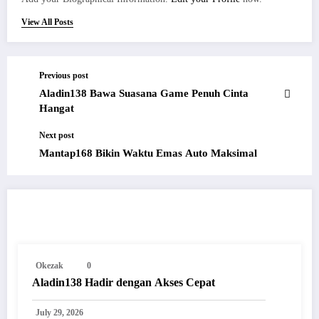
View All Posts
Previous post
Aladin138 Bawa Suasana Game Penuh Cinta
Hangat
Next post
Mantap168 Bikin Waktu Emas Auto Maksimal
RELATED POSTS
Okezak
0
Aladin138 Hadir dengan Akses Cepat
July 29, 2026