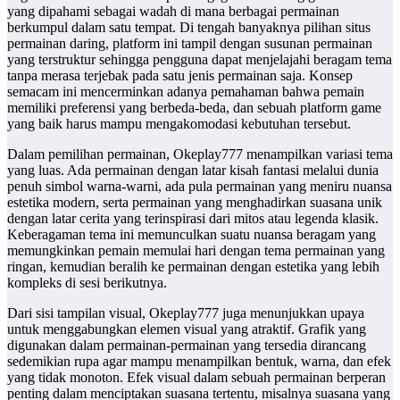
yang dipahami sebagai wadah di mana berbagai permainan
berkumpul dalam satu tempat. Di tengah banyaknya pilihan situs
permainan daring, platform ini tampil dengan susunan permainan
yang terstruktur sehingga pengguna dapat menjelajahi beragam tema
tanpa merasa terjebak pada satu jenis permainan saja. Konsep
semacam ini mencerminkan adanya pemahaman bahwa pemain
memiliki preferensi yang berbeda-beda, dan sebuah platform game
yang baik harus mampu mengakomodasi kebutuhan tersebut.
Dalam pemilihan permainan, Okeplay777 menampilkan variasi tema
yang luas. Ada permainan dengan latar kisah fantasi melalui dunia
penuh simbol warna-warni, ada pula permainan yang meniru nuansa
estetika modern, serta permainan yang menghadirkan suasana unik
dengan latar cerita yang terinspirasi dari mitos atau legenda klasik.
Keberagaman tema ini memunculkan suatu nuansa beragam yang
memungkinkan pemain memulai hari dengan tema permainan yang
ringan, kemudian beralih ke permainan dengan estetika yang lebih
kompleks di sesi berikutnya.
Dari sisi tampilan visual, Okeplay777 juga menunjukkan upaya
untuk menggabungkan elemen visual yang atraktif. Grafik yang
digunakan dalam permainan-permainan yang tersedia dirancang
sedemikian rupa agar mampu menampilkan bentuk, warna, dan efek
yang tidak monoton. Efek visual dalam sebuah permainan berperan
penting dalam menciptakan suasana tertentu, misalnya suasana yang