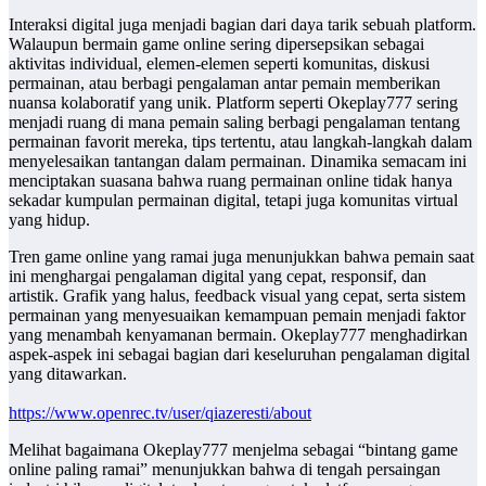
Interaksi digital juga menjadi bagian dari daya tarik sebuah platform.
Walaupun bermain game online sering dipersepsikan sebagai
aktivitas individual, elemen-elemen seperti komunitas, diskusi
permainan, atau berbagi pengalaman antar pemain memberikan
nuansa kolaboratif yang unik. Platform seperti Okeplay777 sering
menjadi ruang di mana pemain saling berbagi pengalaman tentang
permainan favorit mereka, tips tertentu, atau langkah-langkah dalam
menyelesaikan tantangan dalam permainan. Dinamika semacam ini
menciptakan suasana bahwa ruang permainan online tidak hanya
sekadar kumpulan permainan digital, tetapi juga komunitas virtual
yang hidup.
Tren game online yang ramai juga menunjukkan bahwa pemain saat
ini menghargai pengalaman digital yang cepat, responsif, dan
artistik. Grafik yang halus, feedback visual yang cepat, serta sistem
permainan yang menyesuaikan kemampuan pemain menjadi faktor
yang menambah kenyamanan bermain. Okeplay777 menghadirkan
aspek-aspek ini sebagai bagian dari keseluruhan pengalaman digital
yang ditawarkan.
https://www.openrec.tv/user/qiazeresti/about
Melihat bagaimana Okeplay777 menjelma sebagai “bintang game
online paling ramai” menunjukkan bahwa di tengah persaingan