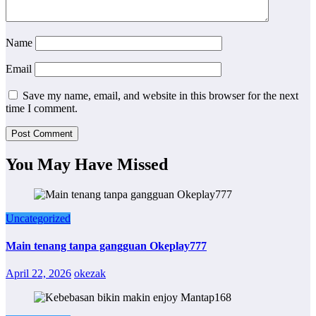
Name
Email
Save my name, email, and website in this browser for the next
time I comment.
You May Have Missed
Uncategorized
Main tenang tanpa gangguan Okeplay777
April 22, 2026
okezak