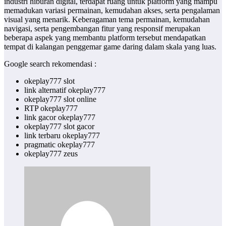
industri hiburan digital, terdapat ruang untuk platform yang mampu
memadukan variasi permainan, kemudahan akses, serta pengalaman
visual yang menarik. Keberagaman tema permainan, kemudahan
navigasi, serta pengembangan fitur yang responsif merupakan
beberapa aspek yang membantu platform tersebut mendapatkan
tempat di kalangan penggemar game daring dalam skala yang luas.
Google search rekomendasi :
okeplay777 slot
link alternatif okeplay777
okeplay777 slot online
RTP okeplay777
link gacor okeplay777
okeplay777 slot gacor
link terbaru okeplay777
pragmatic okeplay777
okeplay777 zeus