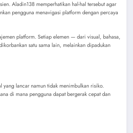
sien. Aladin138 memperhatikan hal-hal tersebut agar
gkinkan pengguna menavigasi platform dengan percaya
ajemen platform. Setiap elemen — dari visual, bahasa,
 dikorbankan satu sama lain, melainkan dipadukan
 yang lancar namun tidak menimbulkan risiko.
sana di mana pengguna dapat bergerak cepat dan