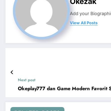
Okezak
Add your Biographi
View All Posts
Next post
Okeplay777 dan Game Modern Favorit