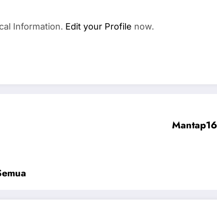
cal Information.
Edit your Profile
now.
Mantap168
 Semua