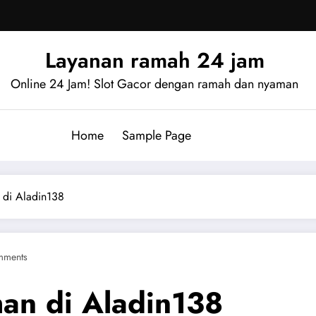
Layanan ramah 24 jam
Online 24 Jam! Slot Gacor dengan ramah dan nyaman
Home
Sample Page
di Aladin138
mments
an di Aladin138