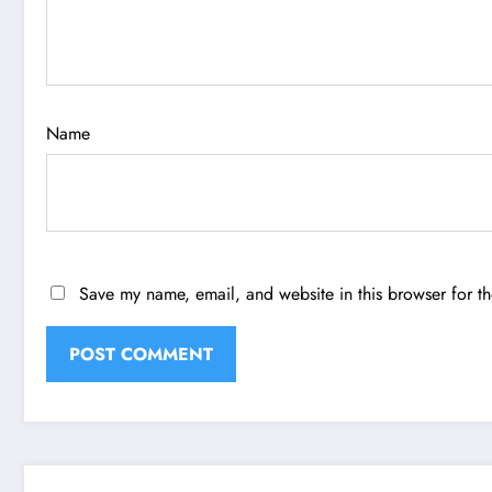
Name
Save my name, email, and website in this browser for t