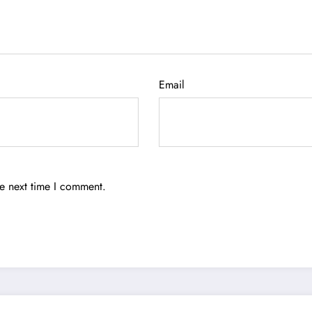
Email
he next time I comment.