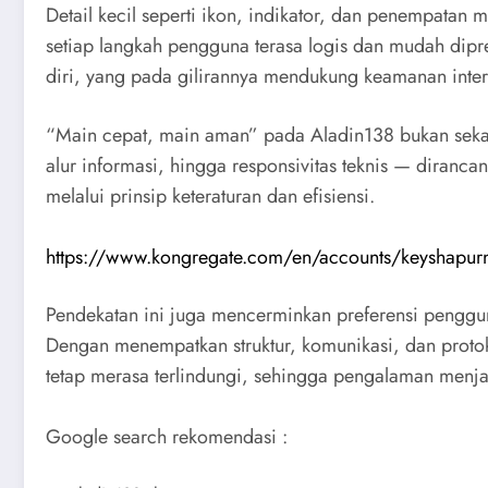
Detail kecil seperti ikon, indikator, dan penempata
setiap langkah pengguna terasa logis dan mudah dipr
diri, yang pada gilirannya mendukung keamanan inter
“Main cepat, main aman” pada Aladin138 bukan sekadar
alur informasi, hingga responsivitas teknis — diran
melalui prinsip keteraturan dan efisiensi.
https://www.kongregate.com/en/accounts/keyshapur
Pendekatan ini juga mencerminkan preferensi penggu
Dengan menempatkan struktur, komunikasi, dan proto
tetap merasa terlindungi, sehingga pengalaman menj
Google search rekomendasi :