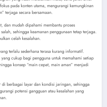
a fokus pada konten utama, mengurangi kemungkinan
n” terjaga secara bersamaan.
dat, dan mudah dipahami membantu proses
ng salah, sehingga keamanan penggunaan tetap terjaga.
ulkan celah kesalahan.
ng terlalu sederhana terasa kurang informatif.
tu yang cukup bagi pengguna untuk memahami setiap
ehingga konsep “main cepat, main aman” menjadi
 di berbagai layar dan kondisi jaringan, sehingga
ngurangi potensi gangguan atau kesalahan yang
man.