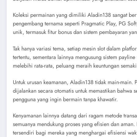
Koleksi permainan yang dimiliki Aladin138 sangat berv
pengembang ternama seperti Pragmatic Play, PG Soft
unik, termasuk fitur bonus dan sistem pembayaran y
Tak hanya variasi tema, setiap mesin slot dalam pl
tertentu, sementara lainnya mengusung sistem payline
melebihi rata-rata, peluang meraih keuntungan semaki
Untuk urusan keamanan, Aladin138 tidak main-main. Per
dijalankan secara otomatis untuk memastikan bahwa se
pengguna yang ingin bermain tanpa khawatir.
Kenyamanan lainnya datang dari ragam metode transaks
semuanya mendukung proses yang efisien dan aman. P
tersendiri bagi mereka yang menghargai efisiensi wak