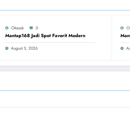
Okezak
0
O
Mantap168 Jadi Spot Favorit Modern
Man
August 5, 2026
A