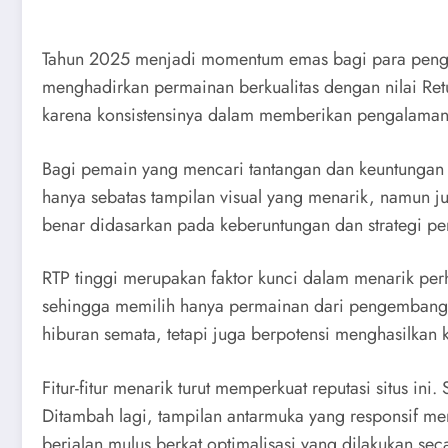
Tahun 2025 menjadi momentum emas bagi para penggem
menghadirkan permainan berkualitas dengan nilai Ret
karena konsistensinya dalam memberikan pengalaman 
Bagi pemain yang mencari tantangan dan keuntungan b
hanya sebatas tampilan visual yang menarik, namun j
benar didasarkan pada keberuntungan dan strategi pe
RTP tinggi merupakan faktor kunci dalam menarik pe
sehingga memilih hanya permainan dari pengembang t
hiburan semata, tetapi juga berpotensi menghasilkan 
Fitur-fitur menarik turut memperkuat reputasi situs i
Ditambah lagi, tampilan antarmuka yang responsif men
berjalan mulus berkat optimalisasi yang dilakukan sec