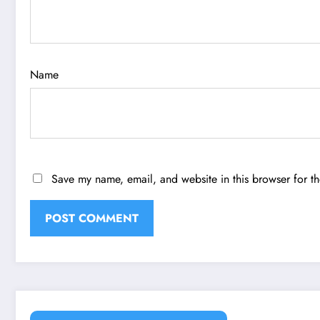
Name
Save my name, email, and website in this browser for t