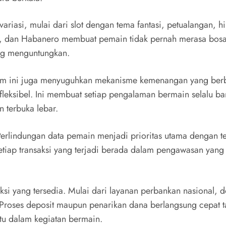
ariasi, mulai dari slot dengan tema fantasi, petualangan, hi
, dan Habanero membuat pemain tidak pernah merasa bosan
ang menguntungkan.
atform ini juga menyuguhkan mekanisme kemenangan yang b
 fleksibel. Ini membuat setiap pengalaman bermain selalu 
n terbuka lebar.
lindungan data pemain menjadi prioritas utama dengan tekno
tiap transaksi yang terjadi berada dalam pengawasan yang 
i yang tersedia. Mulai dari layanan perbankan nasional, dom
roses deposit maupun penarikan dana berlangsung cepat ta
tu dalam kegiatan bermain.