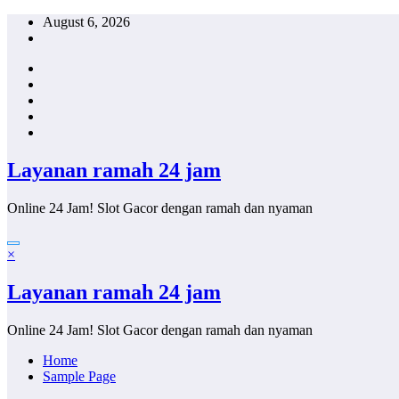
Skip
August 6, 2026
to
content
Layanan ramah 24 jam
Online 24 Jam! Slot Gacor dengan ramah dan nyaman
×
Layanan ramah 24 jam
Online 24 Jam! Slot Gacor dengan ramah dan nyaman
Home
Sample Page