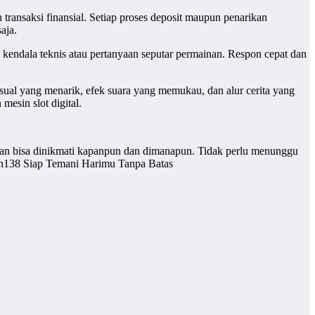
ransaksi finansial. Setiap proses deposit maupun penarikan
aja.
 kendala teknis atau pertanyaan seputar permainan. Respon cepat dan
sual yang menarik, efek suara yang memukau, dan alur cerita yang
esin slot digital.
nan bisa dinikmati kapanpun dan dimanapun. Tidak perlu menunggu
adin138 Siap Temani Harimu Tanpa Batas