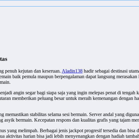
tas
ang penuh kejutan dan keseruan.
Aladin138
hadir sebagai destinasi utam
pemain baik pemula maupun berpengalaman dapat langsung merasakan k
main.
jadi angin segar bagi siapa saja yang ingin melepas penat di tengah
 putaran memberikan peluang besar untuk meraih kemenangan dengan had
g memastikan stabilitas selama sesi bermain. Server andal yang digu
ang asyik bermain. Kecepatan respons dan kualitas grafis yang tajam me
nus yang melimpah. Berbagai jenis jackpot progresif tersedia dan bisa 
ua aktivitas harian bisa jadi lebih menyenangkan dengan hadiah tamba