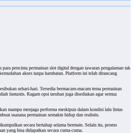
a para pencinta permainan slot digital dengan tawaran pengalaman tak
emudahan akses tanpa hambatan. Platform ini telah dirancang
 kesibukan sehari-hari. Tersedia bermacam-macam tema permainan
iah fantastis. Ragam opsi taruhan juga disediakan agar semua
nakan mampu menjaga performa meskipun dalam kondisi lalu lintas
mbuat suasana permainan semakin hidup dan realistis.
dikumpulkan secara bertahap selama bermain. Selain itu, promo
han yang bisa didapatkan secara cuma-cuma.