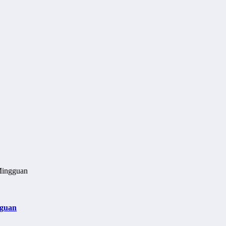
gguan