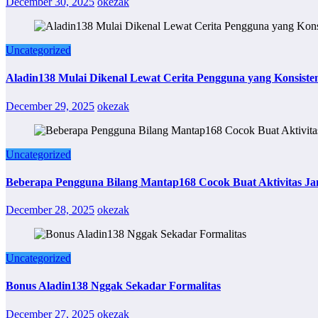
December 30, 2025
okezak
Uncategorized
Aladin138 Mulai Dikenal Lewat Cerita Pengguna yang Konsiste
December 29, 2025
okezak
Uncategorized
Beberapa Pengguna Bilang Mantap168 Cocok Buat Aktivitas J
December 28, 2025
okezak
Uncategorized
Bonus Aladin138 Nggak Sekadar Formalitas
December 27, 2025
okezak