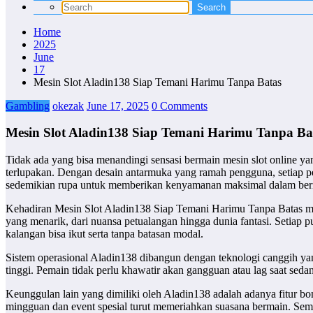
Home
2025
June
17
Mesin Slot Aladin138 Siap Temani Harimu Tanpa Batas
Gambling
okezak
June 17, 2025
0 Comments
Mesin Slot Aladin138 Siap Temani Harimu Tanpa Ba
Tidak ada yang bisa menandingi sensasi bermain mesin slot online y
terlupakan. Dengan desain antarmuka yang ramah pengguna, setiap 
sedemikian rupa untuk memberikan kenyamanan maksimal dalam ber
Kehadiran Mesin Slot Aladin138 Siap Temani Harimu Tanpa Batas men
yang menarik, dari nuansa petualangan hingga dunia fantasi. Setiap
kalangan bisa ikut serta tanpa batasan modal.
Sistem operasional Aladin138 dibangun dengan teknologi canggih yan
tinggi. Pemain tidak perlu khawatir akan gangguan atau lag saat sed
Keunggulan lain yang dimiliki oleh Aladin138 adalah adanya fitur bo
mingguan dan event spesial turut memeriahkan suasana bermain. Sem