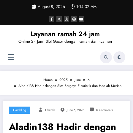
Skip
August 8, 2026
1:14:03 AM
to
content
Layanan ramah 24 jam
Online 24 Jam! Slot Gacor dengan ramah dan nyaman
Home
2025
June
6
Aladin138 Hadir dengan Slot Bergaya Futuristik dan Hadiah Meriah
Gambling
Okezak
June 6, 2025
0 Comments
Aladin138 Hadir dengan