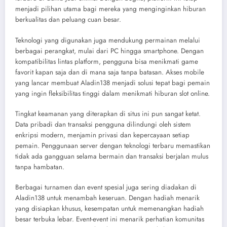
menjadi pilihan utama bagi mereka yang menginginkan hiburan
berkualitas dan peluang cuan besar.
Teknologi yang digunakan juga mendukung permainan melalui
berbagai perangkat, mulai dari PC hingga smartphone. Dengan
kompatibilitas lintas platform, pengguna bisa menikmati game
favorit kapan saja dan di mana saja tanpa batasan. Akses mobile
yang lancar membuat Aladin138 menjadi solusi tepat bagi pemain
yang ingin fleksibilitas tinggi dalam menikmati hiburan slot online.
Tingkat keamanan yang diterapkan di situs ini pun sangat ketat.
Data pribadi dan transaksi pengguna dilindungi oleh sistem
enkripsi modern, menjamin privasi dan kepercayaan setiap
pemain. Penggunaan server dengan teknologi terbaru memastikan
tidak ada gangguan selama bermain dan transaksi berjalan mulus
tanpa hambatan.
Berbagai turnamen dan event spesial juga sering diadakan di
Aladin138 untuk menambah keseruan. Dengan hadiah menarik
yang disiapkan khusus, kesempatan untuk memenangkan hadiah
besar terbuka lebar. Event-event ini menarik perhatian komunitas