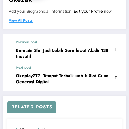
Add your Biographical Information.
Edit your Profile
now.
View All Posts
Previous post
Bermain Slot Jadi Lebih Seru lewat Aladin138
Inovatif
Next post
Okeplay777: Tempat Terbaik untuk Slot Cuan
Generasi Digital
RELATED POSTS