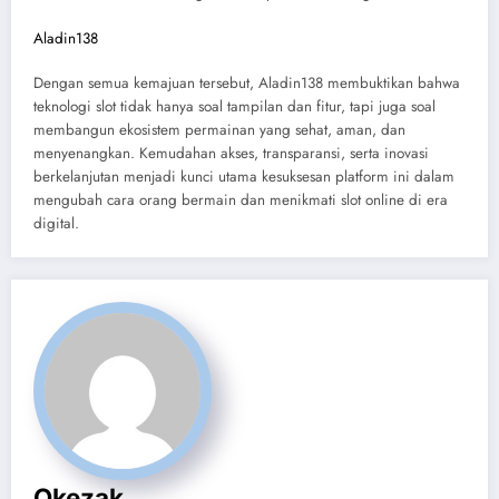
Aladin138
Dengan semua kemajuan tersebut, Aladin138 membuktikan bahwa
teknologi slot tidak hanya soal tampilan dan fitur, tapi juga soal
membangun ekosistem permainan yang sehat, aman, dan
menyenangkan. Kemudahan akses, transparansi, serta inovasi
berkelanjutan menjadi kunci utama kesuksesan platform ini dalam
mengubah cara orang bermain dan menikmati slot online di era
digital.
Okezak