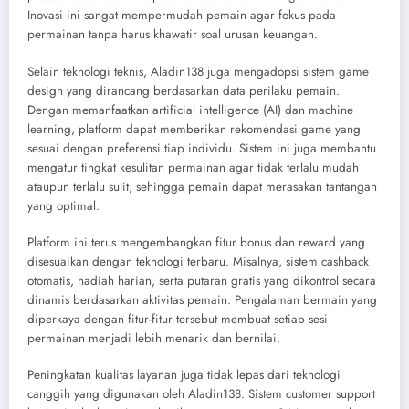
Inovasi ini sangat mempermudah pemain agar fokus pada
permainan tanpa harus khawatir soal urusan keuangan.
Selain teknologi teknis, Aladin138 juga mengadopsi sistem game
design yang dirancang berdasarkan data perilaku pemain.
Dengan memanfaatkan artificial intelligence (AI) dan machine
learning, platform dapat memberikan rekomendasi game yang
sesuai dengan preferensi tiap individu. Sistem ini juga membantu
mengatur tingkat kesulitan permainan agar tidak terlalu mudah
ataupun terlalu sulit, sehingga pemain dapat merasakan tantangan
yang optimal.
Platform ini terus mengembangkan fitur bonus dan reward yang
disesuaikan dengan teknologi terbaru. Misalnya, sistem cashback
otomatis, hadiah harian, serta putaran gratis yang dikontrol secara
dinamis berdasarkan aktivitas pemain. Pengalaman bermain yang
diperkaya dengan fitur-fitur tersebut membuat setiap sesi
permainan menjadi lebih menarik dan bernilai.
Peningkatan kualitas layanan juga tidak lepas dari teknologi
canggih yang digunakan oleh Aladin138. Sistem customer support