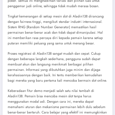
poker. Semua ini menghadirkan variasi dan pilihan luas untuk
penggemar judi online, sehingga tidak mudah merasa bosan.
Tingkat kemenangan di setiap mesin slot di Aladin138 dirancang
dengan fairness tinggi, mengikuti standar industri internasional.
Sistem RNG (Random Number Generator) memastikan hasil
permainan benar-benar acak dan tidak dapat dimanipulasi. Hal
ini memberikan rasa percaya diri kepada pemain karena setiap
putaran memiliki peluang yang sama untuk menang besar.
Proses registrasi di Aladin138 sangat mudah dan cepat. Cukup
dengan beberapa langkah sederhana, pengguna sudah dapat
membuat akun dan langsung menikmati berbagai pilihan
permainan. Informasi yang dibutuhkan juga minim dan dijaga
kerahasiaannya dengan baik. Ini tentu memberikan kemudahan
bagi mereka yang baru pertama kali mencoba bermain slot online.
Keberadaan fitur demo menjadi salah satu nilai tambah di
Aladin138. Pemain bisa mencoba mesin slot tanpa harus
menggunakan modal asli. Dengan cara ini, mereka dapat
memahami aturan dan mekanisme permainan lebih dulu sebelum
benar-benar bertaruh. Cara belajar yang efektif ini memungkinkan