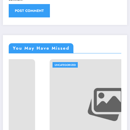
You May Have Missed
UNCATEGORIZED