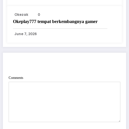
Okezak
0
Okeplay777 tempat berkembangnya gamer
June 7, 2026
POST COMMENT
Comments