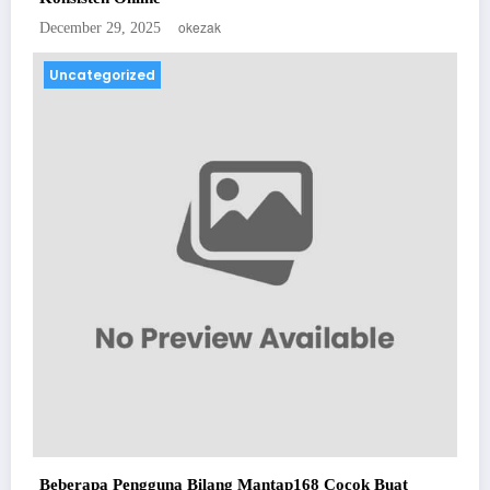
okezak
December 29, 2025
Uncategorized
Beberapa Pengguna Bilang Mantap168 Cocok Buat