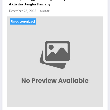
Aktivitas Jangka Panjang
okezak
December 28, 2025
Uncategorized