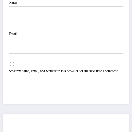
Name
Email
Save my name, email, and website in this browser for the next time I comment.
You May Have Missed