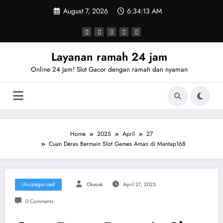
Skip
August 7, 2026
6:34:14 AM
to
content
Layanan ramah 24 jam
Online 24 Jam! Slot Gacor dengan ramah dan nyaman
Home
2025
April
27
Cuan Deras Bermain Slot Games Aman di Mantap168
Uncategorized
Okezak
April 27, 2025
0 Comments