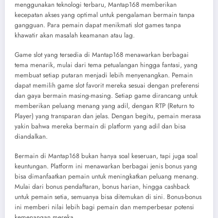
menggunakan teknologi terbaru, Mantap168 memberikan
kecepatan akses yang optimal untuk pengalaman bermain tanpa
gangguan. Para pemain dapat menikmati slot games tanpa
khawatir akan masalah keamanan atau lag.
Game slot yang tersedia di Mantap168 menawarkan berbagai
tema menarik, mulai dari tema petualangan hingga fantasi, yang
membuat setiap putaran menjadi lebih menyenangkan. Pemain
dapat memilih game slot favorit mereka sesuai dengan preferensi
dan gaya bermain masing-masing. Setiap game dirancang untuk
memberikan peluang menang yang adil, dengan RTP (Return to
Player) yang transparan dan jelas. Dengan begitu, pemain merasa
yakin bahwa mereka bermain di platform yang adil dan bisa
diandalkan.
Bermain di Mantap168 bukan hanya soal keseruan, tapi juga soal
keuntungan. Platform ini menawarkan berbagai jenis bonus yang
bisa dimanfaatkan pemain untuk meningkatkan peluang menang.
Mulai dari bonus pendaftaran, bonus harian, hingga cashback
untuk pemain setia, semuanya bisa ditemukan di sini. Bonus-bonus
ini memberi nilai lebih bagi pemain dan memperbesar potensi
kemenangan mereka.