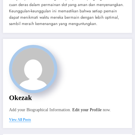
cuan deras dalam permainan slot yang aman dan menyenangkan.
Keunggulan-keunggulan ini memastikan bahwa setiap pemain
dapat menikmati waktu mereka bermain dengan lebih optimal,
sambil meraih kemenangan yang menguntungkan.
Okezak
Add your Biographical Information.
Edit your Profile
now.
View All Posts