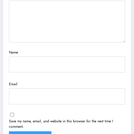
Name
Email
Save my name, email, and website in this browser for the next time I
comment.