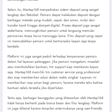
Selain itu, Mantap168 menyediakan sistem deposit yang sangat
lengkap dan fleksibel. Pemain dapat melakukan deposit dengan
berbagai metode yang mudah, cepat, dan aman, mulai dari
transfer bank hingga dompet digital. Proses deposit juga sangat
sederhana, memungkinkan pemain untuk langsung memulai
permainan tanpa harus menunggu lama. Fitur deposit yang cepat
ini memudahkan pemain untuk bertransaksi kapan saja tanpa
kendala.
Platform ini juga sangat peduli terhadap kenyamanan pemain
dalam hal layanan pelanggan. Jika pemain mengalami masalah
atau membutuhkan bantuan, tim support siap membantu kapan
saja. Mantap168 memiliki tim customer service yang profesional
dan siap memberikan solusi dalam waktu singkat. Layanan ini
memberikan rasa aman bagi pemain, karena mereka tahu bahwa
bantuan selalu tersedia jika diperlukan.
Tentu saja, berbagai keunggulan yang ditawarkan oleh Mantap168
tidak hanya berhenti pada bonus besar dan fitur lengkap. Platform
ini juga dikenal karena tampilan antarmukanya yang user-friendly.