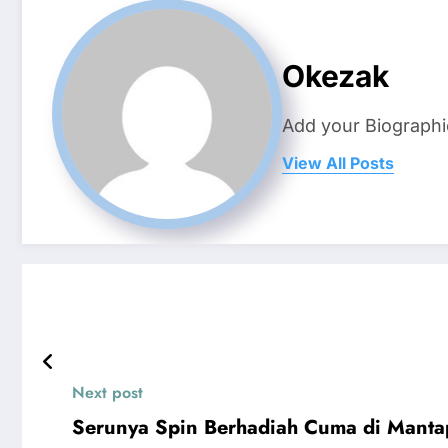
Okezak
Add your Biographi
View All Posts
Next post
Serunya Spin Berhadiah Cuma di Mant