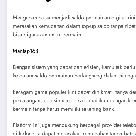
Mengubah pulsa menjadi saldo permainan digital kini
merasakan kemudahan dalam top-up saldo tanpa ribet
bisa digunakan untuk bermain.
Mantap168
Dengan sistem yang cepat dan efisien, kamu tak perlu
ke dalam saldo permainan berlangsung dalam hitungan
Beragam game populer kini dapat dinikmati hanya deng
petualangan, dan simulasi bisa dimainkan dengan kre
bermain tanpa harus memiliki rekening bank.
Platform ini juga mendukung berbagai provider telekom
di Indonesia dapat merasakan kemudahan tanpa batas.