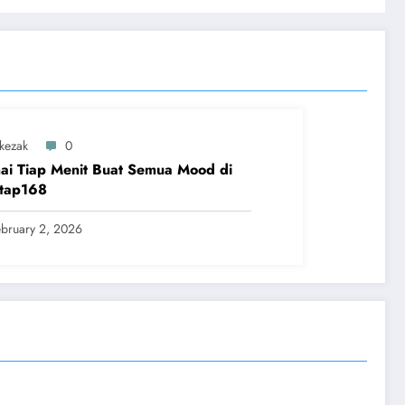
kezak
0
ai Tiap Menit Buat Semua Mood di
tap168
bruary 2, 2026