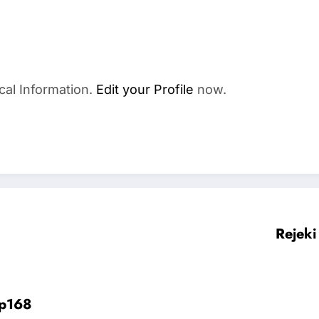
cal Information.
Edit your Profile
now.
Rejeki
ap168