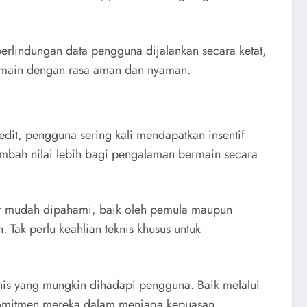
perlindungan data pengguna dijalankan secara ketat,
bermain dengan rasa aman dan nyaman.
edit, pengguna sering kali mendapatkan insentif
ambah nilai lebih bagi pengalaman bermain secara
agar mudah dipahami, baik oleh pemula maupun
 Tak perlu keahlian teknis khusus untuk
is yang mungkin dihadapi pengguna. Baik melalui
i komitmen mereka dalam menjaga kepuasan