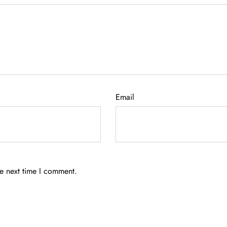
Email
he next time I comment.