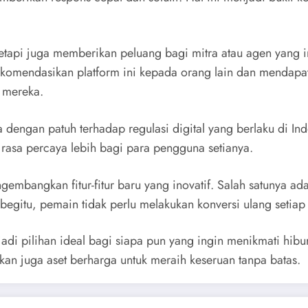
tetapi juga memberikan peluang bagi mitra atau agen yang
mendasikan platform ini kepada orang lain dan mendapatkan
l mereka.
ya dengan patuh terhadap regulasi digital yang berlaku di In
 rasa percaya lebih bagi para pengguna setianya.
ngembangkan fitur-fitur baru yang inovatif. Salah satunya 
 begitu, pemain tidak perlu melakukan konversi ulang seti
di pilihan ideal bagi siapa pun yang ingin menikmati hibura
nkan juga aset berharga untuk meraih keseruan tanpa batas.