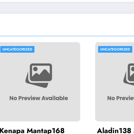
ORIZED
UNCATEGORIZED
a Mantap168
Aladin138 Mulai