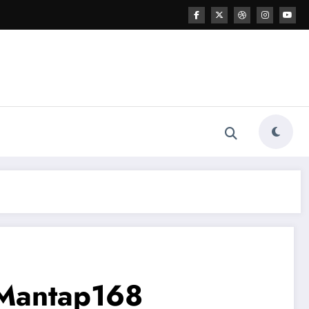
 Mantap168